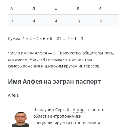
А
Л
Ф
Е
Я
1
4
4
6
6
Сумма: 1 + 4 + 4 + 6 + 6 =
21
→ 2 + 1 = 3
Число имени Алфея —
3
. Творчество, общительность,
оптимизм. Число 3 связывают с лёгкостью
самовыражения и широким кругом интересов.
Имя Алфея на загран паспорт
Alfeia
Шанаурин Сергей -
Автор
эксперт в
области антропонимики,
специализируется на значении и