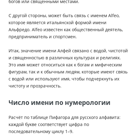
богов или священными местами.
С другой стороны, может быть связь с именем Alfeo,
которое является итальянской формой имени
Альфредо. Alfeo известен как общественный деятель,
предприниматель и спортсмен.
Итак, значение имени Алфей связано с водой, чистотой
и священностью в различных культурах и религиях.
Это имя может относиться как к богам и мифическим
фигурам, так и к обычным людям, которые имеют связь
с водой или используют имя, чтобы подчеркнуть их
чистоту и прозрачность.
Число имени по нумерологии
Расчёт по таблице Пифагора для русского алфавита:
каждой букве соответствует цифра по
последовательному циклу 1–9.