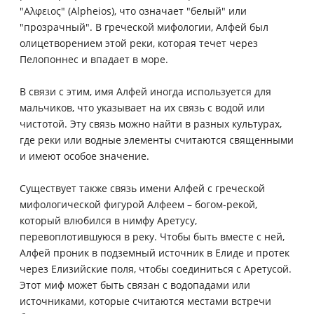
"Αλφειος" (Alpheios), что означает "белый" или
"прозрачный". В греческой мифологии, Алфей был
олицетворением этой реки, которая течет через
Пелопоннес и впадает в море.
В связи с этим, имя Алфей иногда используется для
мальчиков, что указывает на их связь с водой или
чистотой. Эту связь можно найти в разных культурах,
где реки или водные элементы считаются священными
и имеют особое значение.
Существует также связь имени Алфей с греческой
мифологической фигурой Алфеем – богом-рекой,
который влюбился в нимфу Аретусу,
перевоплотившуюся в реку. Чтобы быть вместе с ней,
Алфей проник в подземный источник в Елиде и протек
через Елизийские поля, чтобы соединиться с Аретусой.
Этот миф может быть связан с водопадами или
источниками, которые считаются местами встречи