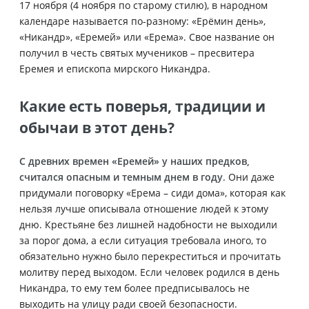
17 ноября (4 ноября по старому стилю), в народном
календаре называется по-разному: «Ерёмин день»,
«Никандр», «Еремей» или «Ерема». Свое название он
получил в честь святых мучеников – пресвитера
Еремея и епископа мирского Никандра.
Какие есть поверья, традиции и
обычаи в этот день?
С древних времен «Еремей» у наших предков,
считался опасным и темным днем в году
. Они даже
придумали поговорку «Ерема – сиди дома», которая как
нельзя лучше описывала отношение людей к этому
дню. Крестьяне без лишней надобности не выходили
за порог дома, а если ситуация требовала иного, то
обязательно нужно было перекреститься и прочитать
молитву перед выходом. Если человек родился в день
Никандра, то ему тем более предписывалось не
выходить на улицу ради своей безопасности.