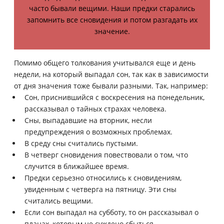
часто бывали вещими. Наши предки старались
запомнить все сновидения и потом разгадать их
значение.
Помимо общего толкования учитывался еще и день
недели, на который выпадал сон, так как в зависимости
от дня значения тоже бывали разными. Так, например:
Сон, приснившийся с воскресения на понедельник,
рассказывал о тайных страхах человека.
Сны, выпадавшие на вторник, несли
предупреждения о возможных проблемах.
В среду сны считались пустыми.
В четверг сновидения повествовали о том, что
случится в ближайшее время.
Предки серьезно относились к сновидениям,
увиденным с четверга на пятницу. Эти сны
считались вещими.
Если сон выпадал на субботу, то он рассказывал о
планах, которым не суждено сбыться.