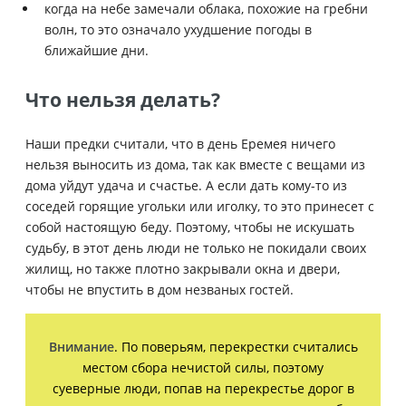
когда на небе замечали облака, похожие на гребни
волн, то это означало ухудшение погоды в
ближайшие дни.
Что нельзя делать?
Наши предки считали, что в день Еремея ничего
нельзя выносить из дома, так как вместе с вещами из
дома уйдут удача и счастье. А если дать кому-то из
соседей горящие угольки или иголку, то это принесет с
собой настоящую беду. Поэтому, чтобы не искушать
судьбу, в этот день люди не только не покидали своих
жилищ, но также плотно закрывали окна и двери,
чтобы не впустить в дом незваных гостей.
Внимание
. По поверьям, перекрестки считались
местом сбора нечистой силы, поэтому
суеверные люди, попав на перекрестье дорог в