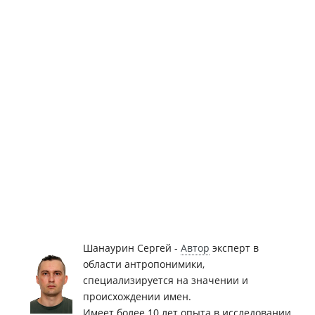
Шанаурин Сергей -
Автор
эксперт в
области антропонимики,
специализируется на значении и
происхождении имен.
Имеет более 10 лет опыта в исследовании