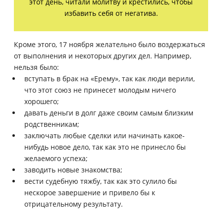
этот день, читали молитву и крестились, чтобы
избавить себя от негатива.
Кроме этого, 17 ноября желательно было воздержаться
от выполнения и некоторых других дел. Например,
нельзя было:
вступать в брак на «Ерему», так как люди верили,
что этот союз не принесет молодым ничего
хорошего;
давать деньги в долг даже своим самым близким
родственникам;
заключать любые сделки или начинать какое-
нибудь новое дело, так как это не принесло бы
желаемого успеха;
заводить новые знакомства;
вести судебную тяжбу, так как это сулило бы
нескорое завершение и привело бы к
отрицательному результату.