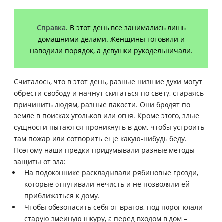
Справка
. В этот день все занимались лишь
домашними делами. Женщины готовили и
наводили порядок, а девушки рукодельничали.
Считалось, что в этот день, разные низшие духи могут
обрести свободу и начнут скитаться по свету, стараясь
причинить людям, разные пакости. Они бродят по
земле в поисках угольков или огня. Кроме этого, злые
сущности пытаются проникнуть в дом, чтобы устроить
там пожар или сотворить еще какую-нибудь беду.
Поэтому наши предки придумывали разные методы
защиты от зла:
На подоконнике раскладывали рябиновые грозди,
которые отпугивали нечисть и не позволяли ей
приближаться к дому.
Чтобы обезопасить себя от врагов, под порог клали
старую змеиную шкуру, а перед входом в дом –