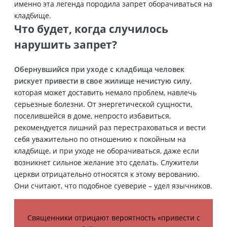
именно эта легенда породила запрет оборачиваться на
кладбище.
Что будет, когда случилось
нарушить запрет?
Обернувшийся при уходе с кладбища человек
рискует привести в свое жилище нечистую силу
,
которая может доставить немало проблем, навлечь
серьезные болезни. От энергетической сущности,
поселившейся в доме, непросто избавиться,
рекомендуется лишний раз перестраховаться и вести
себя уважительно по отношению к покойным на
кладбище, и при уходе не оборачиваться, даже если
возникнет сильное желание это сделать. Служители
церкви отрицательно относятся к этому верованию.
Они считают, что подобное суеверие – удел язычников.
Священники отрицают вероятность «привести с