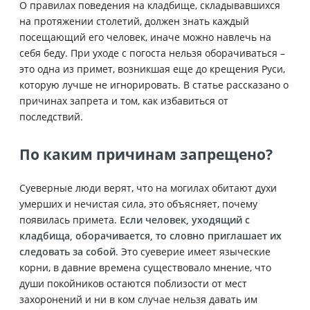
О правилах поведения на кладбище, складывавшихся
на протяжении столетий, должен знать каждый
посещающий его человек, иначе можно навлечь на
себя беду. При уходе с погоста нельзя оборачиваться –
это одна из примет, возникшая еще до крещения Руси,
которую лучше не игнорировать. В статье рассказано о
причинах запрета и том, как избавиться от
последствий.
По каким причинам запрещено?
Суеверные люди верят, что на могилах обитают духи
умерших и нечистая сила, это объясняет, почему
появилась примета.
Если человек, уходящий с
кладбища, оборачивается, то словно приглашает их
следовать за собой
. Это суеверие имеет языческие
корни, в давние времена существовало мнение, что
души покойников остаются поблизости от мест
захоронений и ни в ком случае нельзя давать им