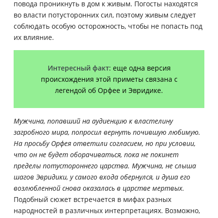
повода проникнуть в дом к живым. Погосты находятся
во власти потусторонних сил, поэтому живым следует
соблюдать особую осторожность, чтобы не попасть под
их влияние.
Интересный факт
: еще одна версия
происхождения этой приметы связана с
легендой об Орфее и Эвридике.
Мужчина, попавший на аудиенцию к властелину
загробного мира, попросил вернуть почившую любимую.
На просьбу Орфея ответили согласием, но при условии,
что он не будет оборачиваться, пока не покинет
пределы потустороннего царства. Мужчина, не слыша
шагов Эвридики, у самого входа обернулся, и душа его
возлюбленной снова оказалась в царстве мертвых.
Подобный сюжет встречается в мифах разных
народностей в различных интерпретациях. Возможно,