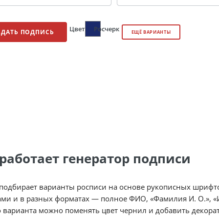
Цвет
Росчерк
ЗДАТЬ ПОДПИСЬ
ЕЩЁ ВАРИАНТЫ
 работает генератор подписи
 подбирает варианты росписи на основе рукописных шрифто
ми и в разных форматах — полное ФИО, «Фамилия И. О.», «И
 варианта можно поменять цвет чернил и добавить декорат