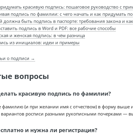
придумать красивую подпись: пошаговое руководство с пр
ивая подпись по фамилии: с чего начать и как придумать п
й должна быть подпись в паспорте: требования закона и ка
вставить подпись в Word и PDF: все рабочие способы
кая и женская подпись: в чём разница
ись из инициалов: идеи и примеры
тьи о подписи →
тые вопросы
делать красивую подпись по фамилии?
 фамилию (и при желании имя с отчеством) в форму выше и
и вариантов росписи разными рукописными почерками — вы
есплатно и нужна ли регистрация?