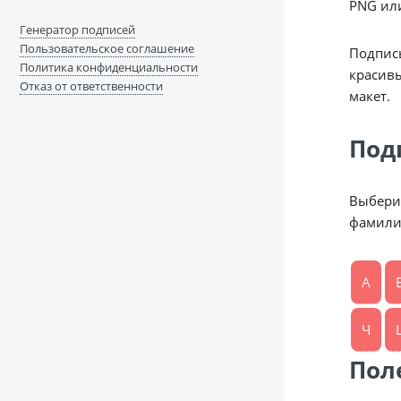
PNG ил
Генератор подписей
Пользовательское соглашение
Подпись
Политика конфиденциальности
красивы
Отказ от ответственности
макет.
Под
Выбери
фамили
А
Ч
Пол