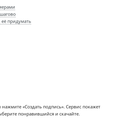
имерами
ошагово
к её придумать
 нажмите «Создать подпись». Сервис покажет
берите понравившийся и скачайте.