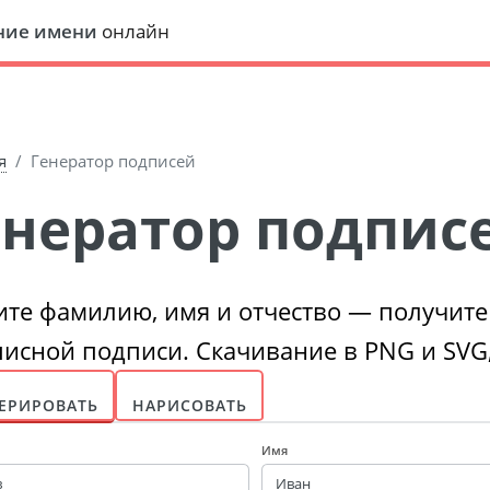
ние имени
онлайн
я
Генератор подписей
Генератор подпис
ите фамилию, имя и отчество — получите
писной подписи. Скачивание в PNG и SVG,
ЕРИРОВАТЬ
НАРИСОВАТЬ
Имя