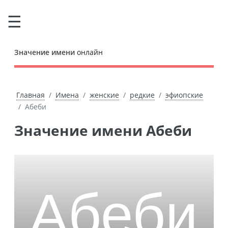
Значение имени
онлайн
Главная
Имена
женские
редкие
эфиопские
Абеби
Значение имени Абеби