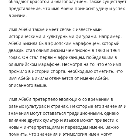
обладают красотой и благополучием. Также существует
представление, что имя Абеби приносит удачу и успех
в жизни.
Имя Абеби также имеет связь с известными
историческими и культурными фигурами. Например,
Абеби Бикила был эфиопским марафонцем, который
дважды стал олимпийским чемпионом в 1960 и 1964
годах. Он стал первым африканцем, победившим в
олимпийском марафоне. Несмотря на то, что его имя
прожило в истории спорта, необходимо отметить, что
имя Абеби Бикилы отличается от имени Абеби,
описанного выше.
Имя Абеби претерпело эволюцию со временем в
разных культурах и странах. Некоторые его значения и
значения могут оставаться традиционными, однако
влияние других культур и языков может привести к
новым интерпретациям и переводам имени. Важно
помнить, что значения и этимология имен могут