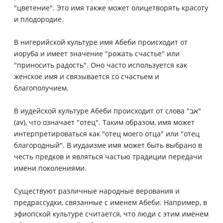
"цветение". Это имя также может олицетворять красоту
и плодородие.
В нигерийской культуре имя Абеби происходит от
иоруба и имеет значение "рожать счастье" или
"приносить радость". Оно часто используется как
женское имя и связывается со счастьем и
благополучием.
В иудейской культуре Абеби происходит от слова "אב"
(av), что означает "отец". Таким образом, имя может
интерпретироваться как "отец моего отца" или "отец
благородный". В иудаизме имя может быть выбрано в
честь предков и являться частью традиции передачи
имени поколениями.
Существуют различные народные верования и
предрассудки, связанные с именем Абеби. Например, в
эфиопской культуре считается, что люди с этим именем