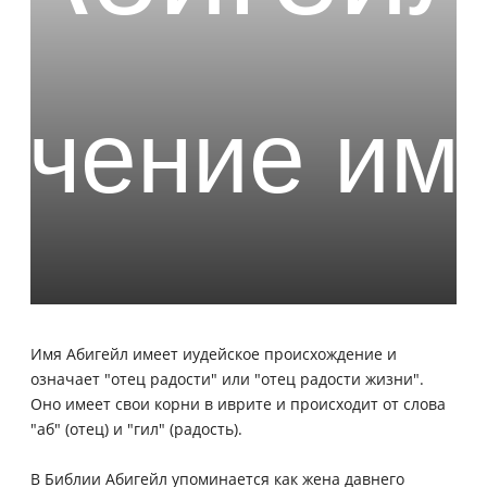
Имя Абигейл имеет иудейское происхождение и
означает "отец радости" или "отец радости жизни".
Оно имеет свои корни в иврите и происходит от слова
"аб" (отец) и "гил" (радость).
В Библии Абигейл упоминается как жена давнего