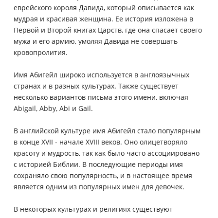
еврейского короля Давида, который описывается как
мудрая и красивая женщина. Ее история изложена в
Первой и Второй книгах Царств, где она спасает своего
мужа и его армию, умоляя Давида не совершать
кровопролития.
Имя Абигейл широко используется в англоязычных
странах и в разных культурах. Также существует
несколько вариантов письма этого имени, включая
Abigail, Abby, Abi и Gail.
В английской культуре имя Абигейл стало популярным
в конце ХVII - начале ХVIII веков. Оно олицетворяло
красоту и мудрость, так как было часто ассоциировано
с историей Библии. В последующие периоды имя
сохраняло свою популярность, и в настоящее время
является одним из популярных имен для девочек.
В некоторых культурах и религиях существуют