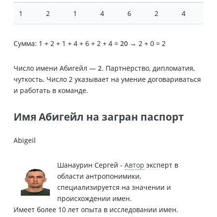
1
2
1
4
6
2
4
Сумма: 1 + 2 + 1 + 4 + 6 + 2 + 4 =
20
→ 2 + 0 = 2
Число имени Абигейл —
2
. Партнёрство, дипломатия,
чуткость. Число 2 указывает на умение договариваться
и работать в команде.
Имя Абигейл на загран паспорт
Abigeil
Шанаурин Сергей -
Автор
эксперт в
области антропонимики,
специализируется на значении и
происхождении имен.
Имеет более 10 лет опыта в исследовании имен.