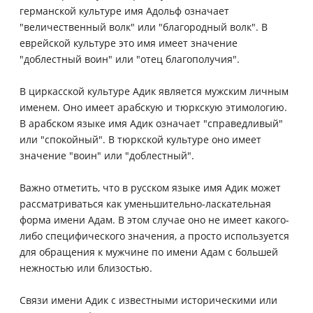
германской культуре имя Адольф означает
"величественный волк" или "благородный волк". В
еврейской культуре это имя имеет значение
"доблестный воин" или "отец благополучия".
В циркасской культуре Адик является мужским личным
именем. Оно имеет арабскую и тюркскую этимологию.
В арабском языке имя Адик означает "справедливый"
или "спокойный". В тюркской культуре оно имеет
значение "воин" или "доблестный".
Важно отметить, что в русском языке имя Адик может
рассматриваться как уменьшительно-ласкательная
форма имени Адам. В этом случае оно не имеет какого-
либо специфического значения, а просто используется
для обращения к мужчине по имени Адам с большей
нежностью или близостью.
Связи имени Адик с известными историческими или