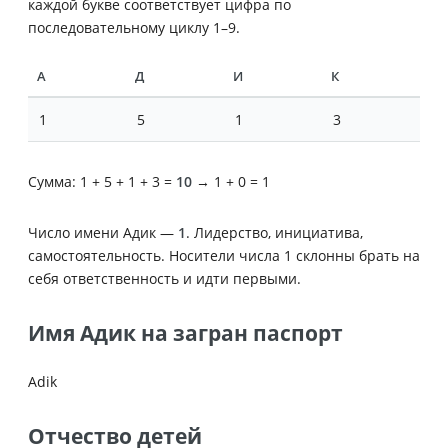
каждой букве соответствует цифра по
последовательному циклу 1–9.
А
Д
И
К
1
5
1
3
Сумма: 1 + 5 + 1 + 3 =
10
→ 1 + 0 = 1
Число имени Адик —
1
. Лидерство, инициатива,
самостоятельность. Носители числа 1 склонны брать на
себя ответственность и идти первыми.
Имя Адик на загран паспорт
Adik
Отчество детей