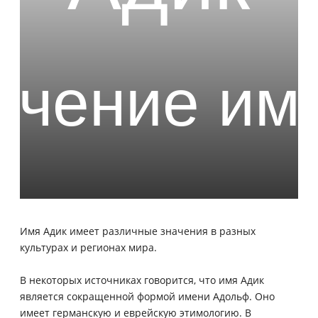
Имя Адик имеет различные значения в разных
культурах и регионах мира.
В некоторых источниках говорится, что имя Адик
является сокращенной формой имени Адольф. Оно
имеет германскую и еврейскую этимологию. В