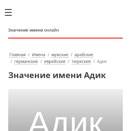
Значение имени
онлайн
Главная
Имена
мужские
арабские
германские
еврейские
тюркские
Адик
Значение имени Адик