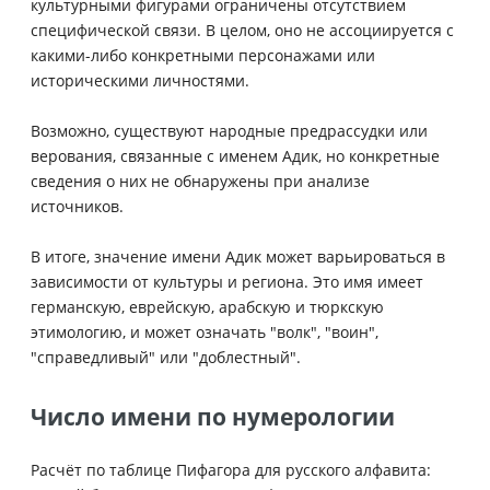
культурными фигурами ограничены отсутствием
специфической связи. В целом, оно не ассоциируется с
какими-либо конкретными персонажами или
историческими личностями.
Возможно, существуют народные предрассудки или
верования, связанные с именем Адик, но конкретные
сведения о них не обнаружены при анализе
источников.
В итоге, значение имени Адик может варьироваться в
зависимости от культуры и региона. Это имя имеет
германскую, еврейскую, арабскую и тюркскую
этимологию, и может означать "волк", "воин",
"справедливый" или "доблестный".
Число имени по нумерологии
Расчёт по таблице Пифагора для русского алфавита: