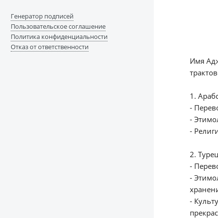
Генератор подписей
Пользовательское соглашение
Политика конфиденциальности
Отказ от ответственности
Имя Адж
трактов
1. Араб
- Перев
- Религ
2. Туре
- Перев
- Этимо
хранени
- Культ
прекрас