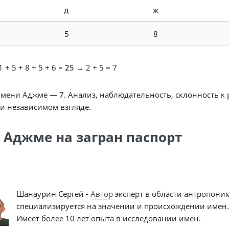
Д
Ж
5
8
 + 5 + 8 + 5 + 6 =
25
→ 2 + 5 = 7
имени Аджме —
7
. Анализ, наблюдательность, склонность к
и независимом взгляде.
 Аджме на загран паспорт
Шанаурин Сергей -
Автор
эксперт в области антропони
специализируется на значении и происхождении имен.
Имеет более 10 лет опыта в исследовании имен.