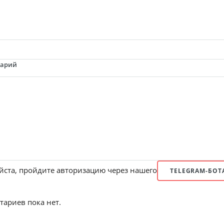
тарий
ста, пройдите авторизацию через нашего
TELEGRAM-БОТ
ариев пока нет.