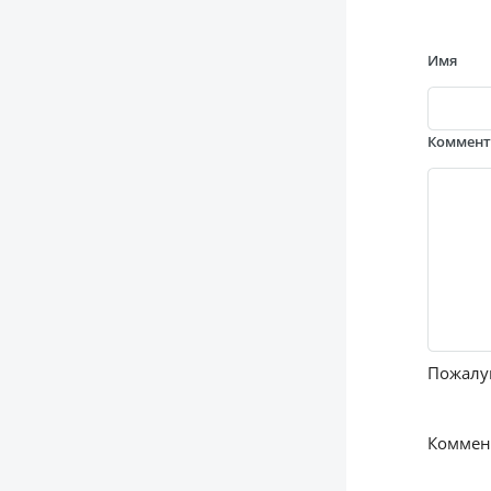
Имя
Коммен
Пожалуй
Коммент