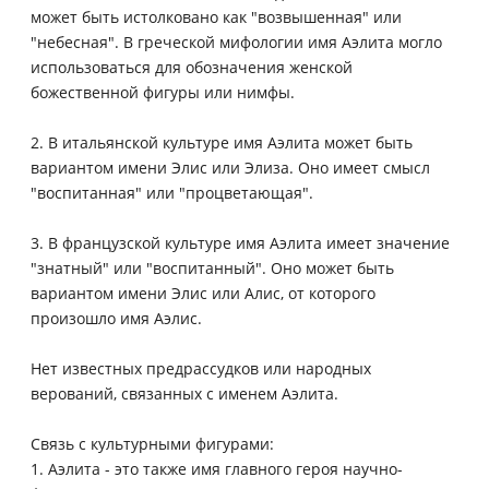
может быть истолковано как "возвышенная" или
"небесная". В греческой мифологии имя Аэлита могло
использоваться для обозначения женской
божественной фигуры или нимфы.
2. В итальянской культуре имя Аэлита может быть
вариантом имени Элис или Элиза. Оно имеет смысл
"воспитанная" или "процветающая".
3. В французской культуре имя Аэлита имеет значение
"знатный" или "воспитанный". Оно может быть
вариантом имени Элис или Алис, от которого
произошло имя Аэлис.
Нет известных предрассудков или народных
верований, связанных с именем Аэлита.
Связь с культурными фигурами:
1. Аэлита - это также имя главного героя научно-