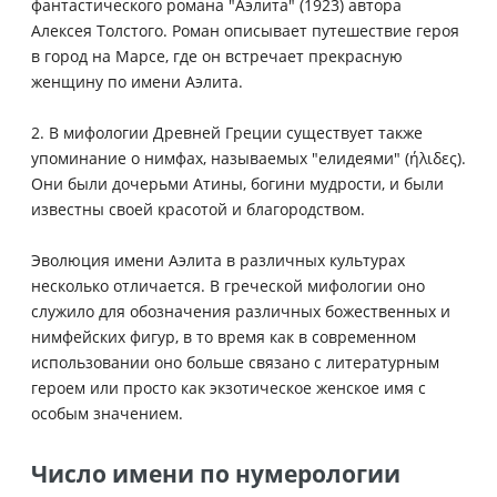
фантастического романа "Аэлита" (1923) автора
Алексея Толстого. Роман описывает путешествие героя
в город на Марсе, где он встречает прекрасную
женщину по имени Аэлита.
2. В мифологии Древней Греции существует также
упоминание о нимфах, называемых "елидеями" (ήλιδες).
Они были дочерьми Атины, богини мудрости, и были
известны своей красотой и благородством.
Эволюция имени Аэлита в различных культурах
несколько отличается. В греческой мифологии оно
служило для обозначения различных божественных и
нимфейских фигур, в то время как в современном
использовании оно больше связано с литературным
героем или просто как экзотическое женское имя с
особым значением.
Число имени по нумерологии