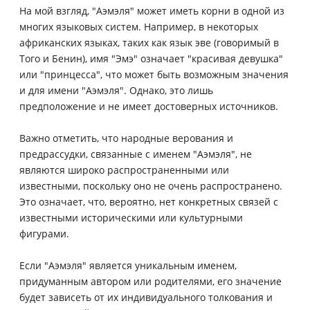
На мой взгляд, "Аэмэля" может иметь корни в одной из
многих языковых систем. Например, в некоторых
африканских языках, таких как язык эве (говоримый в
Того и Бенин), имя "Эмэ" означает "красивая девушка"
или "принцесса", что может быть возможным значения
и для имени "Аэмэля". Однако, это лишь
предположение и не имеет достоверных источников.
Важно отметить, что народные верования и
предрассудки, связанные с именем "Аэмэля", не
являются широко распространенными или
известными, поскольку оно не очень распространено.
Это означает, что, вероятно, нет конкретных связей с
известными историческими или культурными
фигурами.
Если "Аэмэля" является уникальным именем,
придуманным автором или родителями, его значение
будет зависеть от их индивидуального толкования и