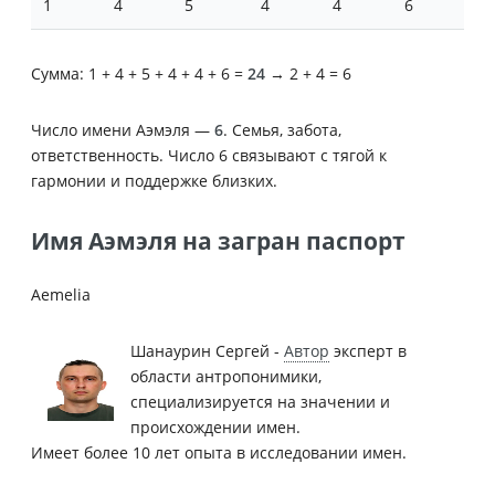
1
4
5
4
4
6
Сумма: 1 + 4 + 5 + 4 + 4 + 6 =
24
→ 2 + 4 = 6
Число имени Аэмэля —
6
. Семья, забота,
ответственность. Число 6 связывают с тягой к
гармонии и поддержке близких.
Имя Аэмэля на загран паспорт
Aemelia
Шанаурин Сергей -
Автор
эксперт в
области антропонимики,
специализируется на значении и
происхождении имен.
Имеет более 10 лет опыта в исследовании имен.