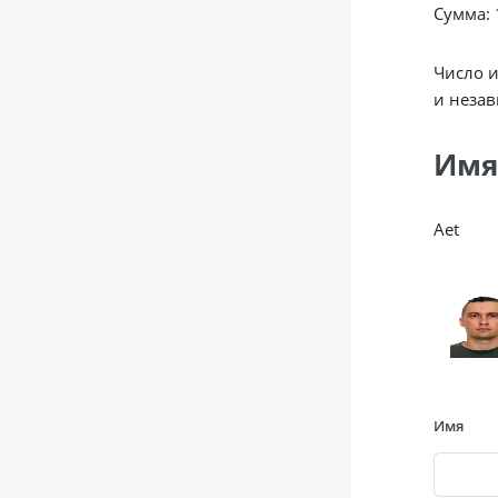
Сумма: 
Число 
и незав
Имя 
Aet
Имя