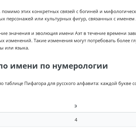
 помимо этих конкретных связей с богиней и мифологическ
х персонажей или культурных фигур, связанных с именем 
ие значения и эволюция имени Аэт в течение времени зав
х изменений. Такие изменения могут потребовать более гл
ы или языка.
ло имени по нумерологии
по таблице Пифагора для русского алфавита: каждой букве 
Э
4