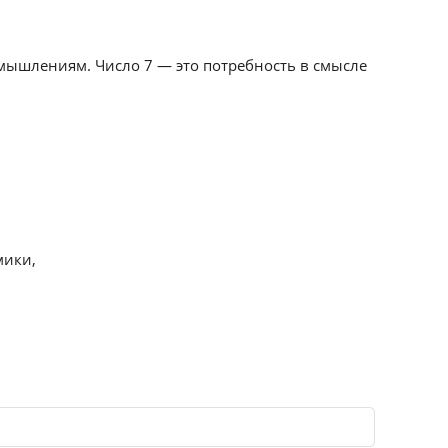
змышлениям. Число 7 — это потребность в смысле
мики,