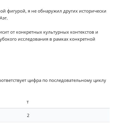
ой фигурой, я не обнаружил других исторически
Аэт.
исит от конкретных культурных контекстов и
убокого исследования в рамках конкретной
соответствует цифра по последовательному циклу
Т
2