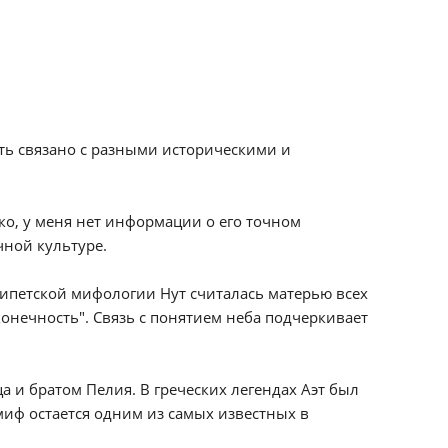
ть связано с разными историческими и
ако, у меня нет информации о его точном
чной культуре.
 египетской мифологии Нут считалась матерью всех
конечность". Связь с понятием неба подчеркивает
а и братом Пелия. В греческих легендах Аэт был
миф остается одним из самых известных в