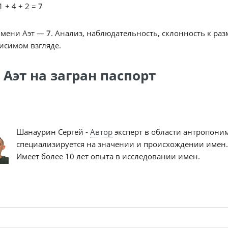
1 + 4 + 2 =
7
имени Аэт —
7
. Анализ, наблюдательность, склонность к ра
исимом взгляде.
Аэт на загран паспорт
Шанаурин Сергей -
Автор
эксперт в области антропони
специализируется на значении и происхождении имен.
Имеет более 10 лет опыта в исследовании имен.