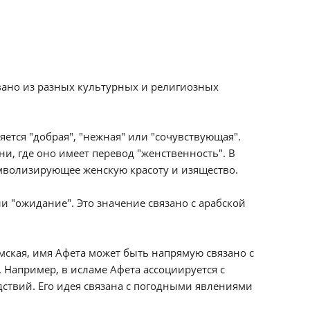
вано из разных культурных и религиозных
тся "добрая", "нежная" или "сочувствующая".
и, где оно имеет перевод "женственность". В
имволизирующее женскую красоту и изящество.
и "ожидание". Это значение связано с арабской
амская, имя Афета может быть напрямую связано с
Например, в исламе Афета ассоциируется с
ствий. Его идея связана с погодными явлениями