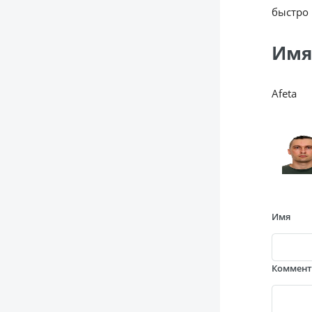
быстро 
Имя
Afeta
Имя
Коммен