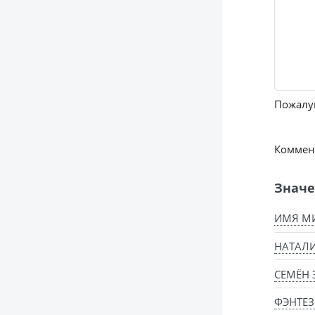
Пожалуй
Коммент
Значе
ИМЯ МИ
НАТАЛИ
СЕМЁН 
ФЭНТЕЗ