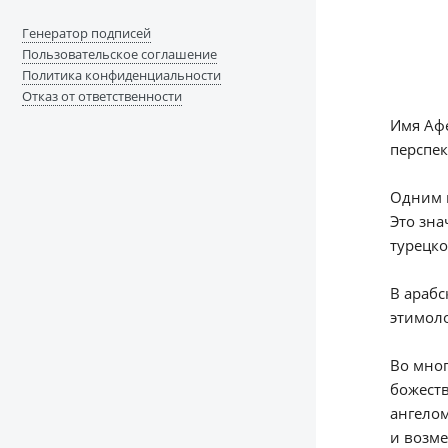
Генератор подписей
Пользовательское соглашение
Политика конфиденциальности
Отказ от ответственности
Имя Афе
перспек
Одним и
Это зна
турецко
В арабс
этимол
Во мног
божеств
ангелом
и возме