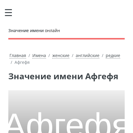
Значение имени
онлайн
Главная
Имена
женские
английские
редкие
Афгефя
Значение имени Афгефя