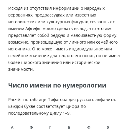
Исходя из отсутствия информации о народных
верованиях, предрассудках или известных
исторических или культурных фигурах, связанных с
именем Афгефя, можно сделать вывод, что это имя
представляет собой редкую и малоизвестную форму,
возможно, произошедшую от личного или семейного
источника. Оно может иметь индивидуальное или
семейное значение для тех, кто его носит, но не имеет
более широкого значения или исторической
значимости.
Число имени по нумерологии
Расчёт по таблице Пифагора для русского алфавита:
каждой букве соответствует цифра по
последовательному циклу 1–9.
А
Ф
Г
Е
Ф
Я