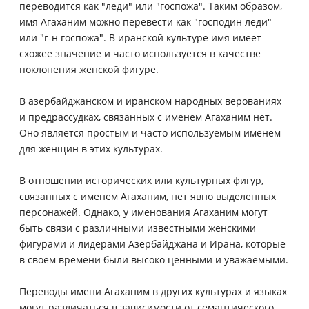
переводится как "леди" или "госпожа". Таким образом,
имя Агаханим можно перевести как "господин леди"
или "г-н госпожа". В иранской культуре имя имеет
схожее значение и часто используется в качестве
поклонения женской фигуре.
В азербайджанском и иранском народных верованиях
и предрассудках, связанных с именем Агаханим нет.
Оно является простым и часто используемым именем
для женщин в этих культурах.
В отношении исторических или культурных фигур,
связанных с именем Агаханим, нет явно выделенных
персонажей. Однако, у именования Агаханим могут
быть связи с различными известными женскими
фигурами и лидерами Азербайджана и Ирана, которые
в своем времени были высоко ценными и уважаемыми.
Переводы имени Агаханим в других культурах и языках
могут различаться в зависимости от семантического