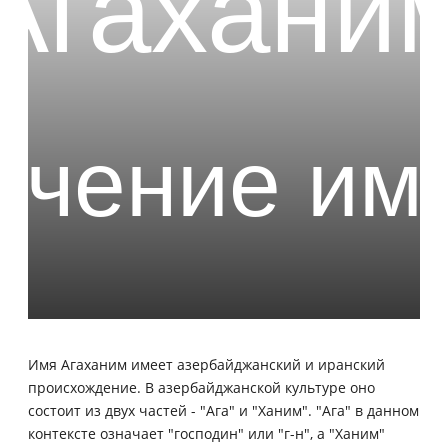
Имя Агаханим имеет азербайджанский и иранский
происхождение. В азербайджанской культуре оно
состоит из двух частей - "Ага" и "Ханим". "Ага" в данном
контексте означает "господин" или "г-н", а "Ханим"