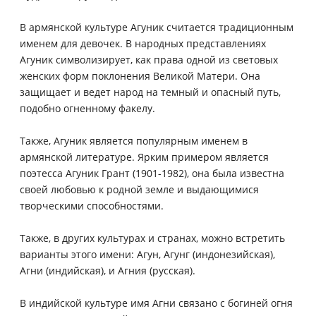
В армянской культуре Агуник считается традиционным
именем для девочек. В народных представлениях
Агуник символизирует, как права одной из световых
женских форм поклонения Великой Матери. Она
защищает и ведет народ на темный и опасный путь,
подобно огненному факелу.
Также, Агуник является популярным именем в
армянской литературе. Ярким примером является
поэтесса Агуник Грант (1901-1982), она была известна
своей любовью к родной земле и выдающимися
творческими способностями.
Также, в других культурах и странах, можно встретить
варианты этого имени: Агун, Агунг (индонезийская),
Агни (индийская), и Агния (русская).
В индийской культуре имя Агни связано с богиней огня