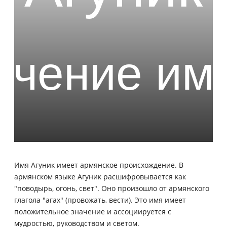
Имя Агуник имеет армянское происхождение. В
армянском языке Агуник расшифровывается как
"поводырь, огонь, свет". Оно произошло от армянского
глагола "агах" (провожать, вести). Это имя имеет
положительное значение и ассоциируется с
мудростью, руководством и светом.