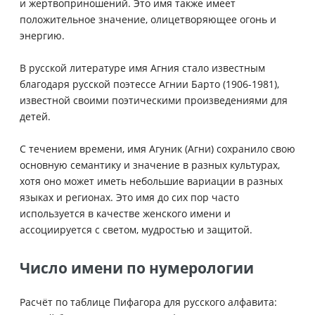
и жертвоприношений. Это имя также имеет
положительное значение, олицетворяющее огонь и
энергию.
В русской литературе имя Агния стало известным
благодаря русской поэтессе Агнии Барто (1906-1981),
известной своими поэтическими произведениями для
детей.
С течением времени, имя Агуник (Агни) сохранило свою
основную семантику и значение в разных культурах,
хотя оно может иметь небольшие вариации в разных
языках и регионах. Это имя до сих пор часто
используется в качестве женского имени и
ассоциируется с светом, мудростью и защитой.
Число имени по нумерологии
Расчёт по таблице Пифагора для русского алфавита: