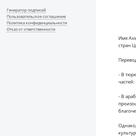
Генератор подписей
Пользовательское соглашение
Политика конфиденциальности
Отказ от ответственности
Имя Ахм
стран Ц
Перевод
- В тюр
частей:
- В ара
произо
благоче
Однако,
культур