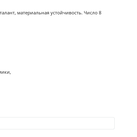
талант, материальная устойчивость. Число 8
мики,