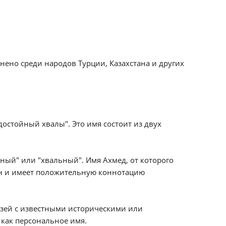
ено среди народов Турции, Казахстана и других
:
достойный хвалы". Это имя состоит из двух
ьный" или "хвальный". Имя Ахмед, от которого
н и имеет положительную коннотацию
вязей с известными историческими или
 как персональное имя.