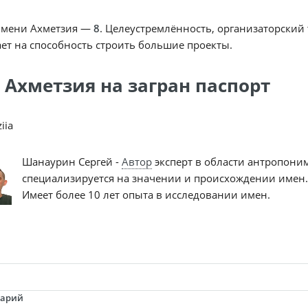
имени Ахметзия —
8
. Целеустремлённость, организаторский 
ет на способность строить большие проекты.
 Ахметзия на загран паспорт
iia
Шанаурин Сергей -
Автор
эксперт в области антропони
специализируется на значении и происхождении имен.
Имеет более 10 лет опыта в исследовании имен.
тарий