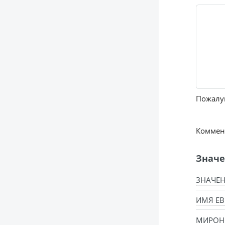
Пожалуй
Коммент
Значе
ЗНАЧЕН
ИМЯ ЕВ
МИРОН 