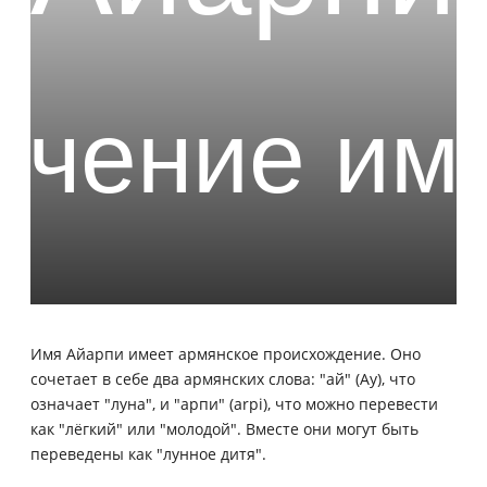
Имя Айарпи имеет армянское происхождение. Оно
сочетает в себе два армянских слова: "ай" (Ay), что
означает "луна", и "арпи" (arpi), что можно перевести
как "лёгкий" или "молодой". Вместе они могут быть
переведены как "лунное дитя".