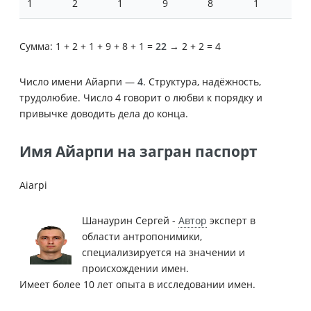
1
2
1
9
8
1
Сумма: 1 + 2 + 1 + 9 + 8 + 1 =
22
→ 2 + 2 = 4
Число имени Айарпи —
4
. Структура, надёжность,
трудолюбие. Число 4 говорит о любви к порядку и
привычке доводить дела до конца.
Имя Айарпи на загран паспорт
Aiarpi
Шанаурин Сергей -
Автор
эксперт в
области антропонимики,
специализируется на значении и
происхождении имен.
Имеет более 10 лет опыта в исследовании имен.