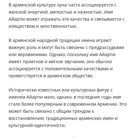
В армянской культуре луна часто ассоциируется с
женской энергией, мягкостью и нежностью. Имя
Айарпи может отражать эти качества и связывается с
изяществом и женственностью.
В армянской народной традиции имена играют
важную роль и могут быть связаны с предрассудками
или верованиями. Однако, поскольку имя Айарпи
имеет приятное и мягкое звучание, оно обычно
ассоциируется с положительными качествами и
приветствуется в армянском обществе.
Исторически известных или культурных фигур с
именем Айарпи мало, однако, в последние годы имя
стало более популярным в современном Армении. Это
может быть связано с общим трендом к
восстановлению традиционных армянских имён и
культурной идентичности.