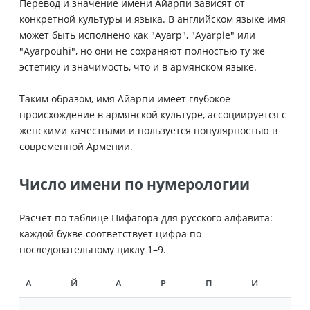
Перевод и значение имени Айарпи зависят от
конкретной культуры и языка. В английском языке имя
может быть исполнено как "Ayarp", "Ayarpie" или
"Ayarpouhi", но они не сохраняют полностью ту же
эстетику и значимость, что и в армянском языке.
Таким образом, имя Айарпи имеет глубокое
происхождение в армянской культуре, ассоциируется с
женскими качествами и пользуется популярностью в
современной Армении.
Число имени по нумерологии
Расчёт по таблице Пифагора для русского алфавита:
каждой букве соответствует цифра по
последовательному циклу 1–9.
А
Й
А
Р
П
И