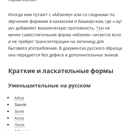
Иногда имя путают с «Айзиляу» или со сходными по
звучанию формами в казахском и башкирском, где «-ау/
ау» добавляет вокалическую протяжность.
Тем
не
менее самостоятельная форма «Айзиля» читается ясно
и не требует транслитерации на латиницу для
бытового употребления. В документах русского образца
она передается без дефиса и дополнительных знаков.
Краткие и ласкательные формы
Уменьшительные на русском
Айза
Заиля
Зиля
Аиза
Лиля