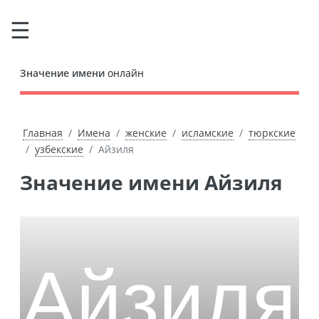
Значение имени
онлайн
Главная
Имена
женские
исламские
тюркские
узбекские
Айзиля
Значение имени Айзиля