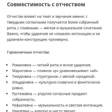
Совместимость с отчеством
Отчество влияет на темп и звучание имени: с
твердыми согласными получается более собранный
ритм, с плавными — мягкое и музыкальное сочетание.
Важно, чтобы ударения не «ломали» интонацию и не
удлиняли конструкцию чрезмерно.
Гармоничные отчества:
Романовна — четкий ритм и ясное ударение.
Маратовна — плавное «р» уравновешивает «ай».
Тимуровна — структурное, с мягкой серединой.
Ильдаровна — культурно созвучно и фонетически
ровно.
Рустемовна — упругие согласные придают
собранность.
Рафаэлевна — музыкальность и светлая интонация.
Наилевна — коротко и чисто звучит.