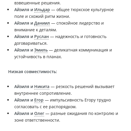
взвешенные решения.
Айзиля и
Ильдар
— общее тюркское культурное
поле и схожий ритм жизни.
Айзиля и
Даниил
— спокойное лидерство и
внимание к деталям.
Айзиля и
Руслан
— надежность и готовность
договариваться.
Айзиля и
Эмиль
— деликатная коммуникация и
устойчивость в планах.
Низкая совместимость:
Айзиля и
Никита
— резкость решений вызывает
внутреннее сопротивление.
Айзиля и
Егор
— импульсивность Егору трудно
согласовать с ее распорядком.
Айзиля и
Олег
— разные ожидания по контролю и
зоне ответственности.