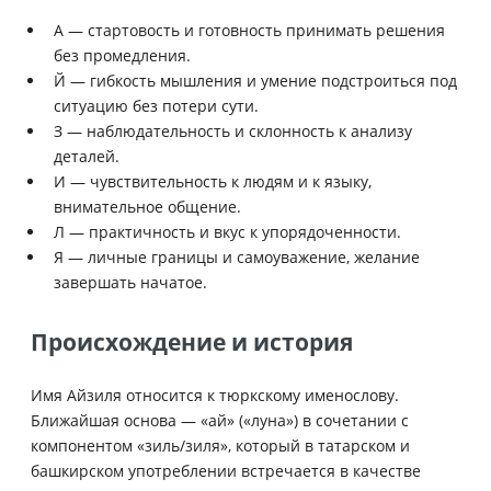
А — стартовость и готовность принимать решения
без промедления.
Й — гибкость мышления и умение подстроиться под
ситуацию без потери сути.
З — наблюдательность и склонность к анализу
деталей.
И — чувствительность к людям и к языку,
внимательное общение.
Л — практичность и вкус к упорядоченности.
Я — личные границы и самоуважение, желание
завершать начатое.
Происхождение и история
Имя Айзиля относится к тюркскому именослову.
Ближайшая основа — «ай» («луна») в сочетании с
компонентом «зиль/зиля», который в татарском и
башкирском употреблении встречается в качестве