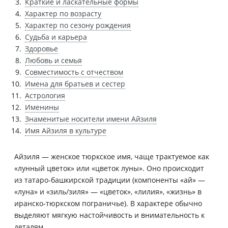
Краткие и ласкательные формы
Характер по возрасту
Характер по сезону рождения
Судьба и карьера
Здоровье
Любовь и семья
Совместимость с отчеством
Имена для братьев и сестер
Астрология
Именины
Знаменитые носители имени Айзиля
Имя Айзиля в культуре
Айзиля — женское тюркское имя, чаще трактуемое как
«лунный цветок» или «цветок луны». Оно происходит
из татаро-башкирской традиции (компоненты «ай» —
«луна» и «зиль/зиля» — «цветок», «лилия», «жизнь» в
иранско‑тюркском пограничье). В характере обычно
выделяют мягкую настойчивость и внимательность к
деталям.