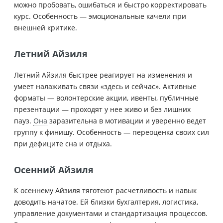
можно пробовать, ошибаться и быстро корректировать
курс. Особенность — эмоциональные качели при
внешней критике.
Летний Айзиля
Летний Айзиля быстрее реагирует на изменения и
умеет налаживать связи «здесь и сейчас». Активные
форматы — волонтерские акции, ивенты, публичные
презентации — проходят у нее живо и без лишних
пауз.
Она
заразительна в мотивации и уверенно ведет
группу к финишу. Особенность — переоценка своих сил
при дефиците сна и отдыха.
Осенний Айзиля
К осеннему Айзиля тяготеют расчетливость и навык
доводить начатое. Ей близки бухгалтерия, логистика,
управление документами и стандартизация процессов.