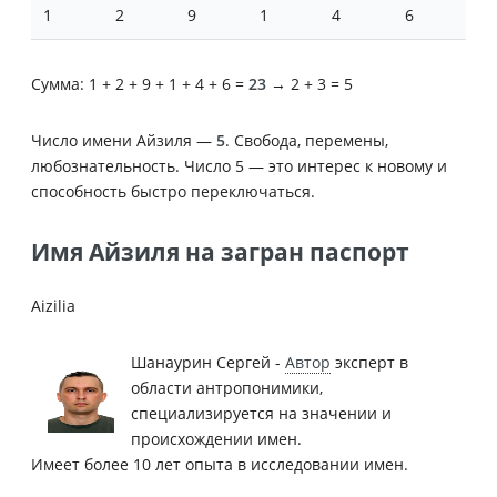
1
2
9
1
4
6
Сумма: 1 + 2 + 9 + 1 + 4 + 6 =
23
→ 2 + 3 = 5
Число имени Айзиля —
5
. Свобода, перемены,
любознательность. Число 5 — это интерес к новому и
способность быстро переключаться.
Имя Айзиля на загран паспорт
Aizilia
Шанаурин Сергей -
Автор
эксперт в
области антропонимики,
специализируется на значении и
происхождении имен.
Имеет более 10 лет опыта в исследовании имен.