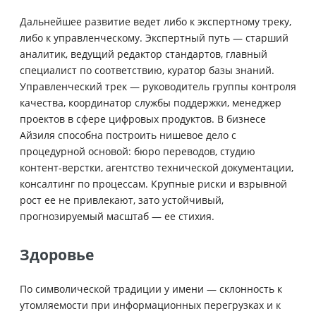
Дальнейшее развитие ведет либо к экспертному треку,
либо к управленческому. Экспертный путь — старший
аналитик, ведущий редактор стандартов, главный
специалист по соответствию, куратор базы знаний.
Управленческий трек — руководитель группы контроля
качества, координатор службы поддержки, менеджер
проектов в сфере цифровых продуктов. В бизнесе
Айзиля способна построить нишевое дело с
процедурной основой: бюро переводов, студию
контент‑верстки, агентство технической документации,
консалтинг по процессам. Крупные риски и взрывной
рост ее не привлекают, зато устойчивый,
прогнозируемый масштаб — ее стихия.
Здоровье
По символической традиции у имени — склонность к
утомляемости при информационных перегрузках и к