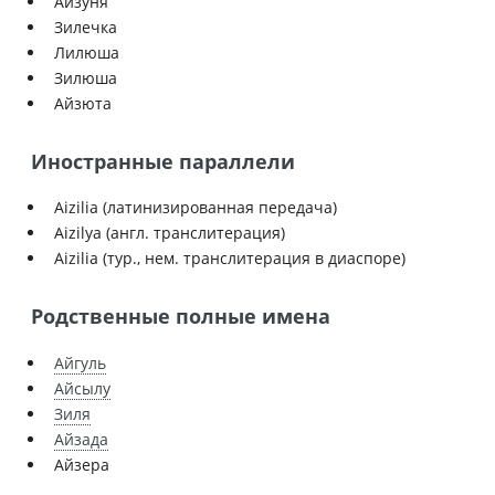
Айзуня
Зилечка
Лилюша
Зилюша
Айзюта
Иностранные параллели
Aizilia (латинизированная передача)
Aizilya (англ. транслитерация)
Aizilia (тур., нем. транслитерация в диаспоре)
Родственные полные имена
Айгуль
Айсылу
Зиля
Айзада
Айзера