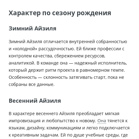
Характер по сезону рождения
Зимний Айзиля
Зимний Айзиля отличается внутренней собранностью
и «холодной» рассудочностью. Ей ближе профессии с
контролем качества, сбережением ресурсов,
аналитикой. В команде она — надежный исполнитель,
который держит ритм проекта в равномерном темпе.
Особенность — склонность затягивать старт, пока не
собраны все данные.
Весенний Айзиля
В характере весеннего Айзиля преобладает мягкая
импровизация и любопытство к новому.
Она
тянется к
языкам, дизайну, коммуникациям и легко подключается
к креативным задачам. Ей по душе учебные среды, где