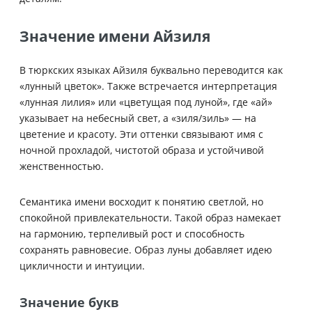
Значение имени Айзиля
В тюркских языках Айзиля буквально переводится как
«лунный цветок». Также встречается интерпретация
«лунная лилия» или «цветущая под луной», где «ай»
указывает на небесный свет, а «зиля/зиль» — на
цветение и красоту. Эти оттенки связывают имя с
ночной прохладой, чистотой образа и устойчивой
женственностью.
Семантика имени восходит к понятию светлой, но
спокойной привлекательности. Такой образ намекает
на гармонию, терпеливый рост и способность
сохранять равновесие. Образ луны добавляет идею
цикличности и интуиции.
Значение букв