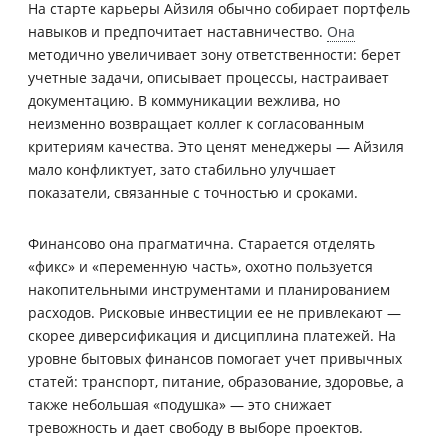
На старте карьеры Айзиля обычно собирает портфель
навыков и предпочитает наставничество.
Она
методично увеличивает зону ответственности: берет
учетные задачи, описывает процессы, настраивает
документацию. В коммуникации вежлива, но
неизменно возвращает коллег к согласованным
критериям качества. Это ценят менеджеры — Айзиля
мало конфликтует, зато стабильно улучшает
показатели, связанные с точностью и сроками.
Финансово она прагматична. Старается отделять
«фикс» и «переменную часть», охотно пользуется
накопительными инструментами и планированием
расходов. Рисковые инвестиции ее не привлекают —
скорее диверсификация и дисциплина платежей. На
уровне бытовых финансов помогает учет привычных
статей: транспорт, питание, образование, здоровье, а
также небольшая «подушка» — это снижает
тревожность и дает свободу в выборе проектов.