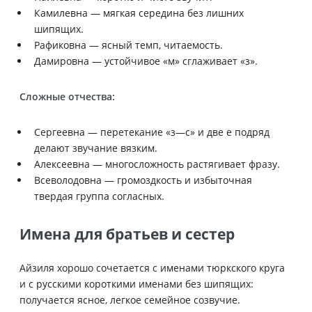
Камилевна — мягкая середина без лишних
шипящих.
Рафиковна — ясный темп, читаемость.
Дамировна — устойчивое «м» сглаживает «з».
Сложные отчества:
Сергеевна — перетекание «з—с» и две е подряд
делают звучание вязким.
Алексеевна — многосложность растягивает фразу.
Всеволодовна — громоздкость и избыточная
твердая группа согласных.
Имена для братьев и сестер
Айзиля хорошо сочетается с именами тюркского круга
и с русскими короткими именами без шипящих:
получается ясное, легкое семейное созвучие.