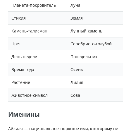
Планета-покровитель
Луна
Стихия
Земля
Камень-талисман
Лунный камень
Цвет
Серебристо‑голубой
День недели
Понедельник
Время года
Осень
Растение
Лилия
Животное-символ
Сова
Именины
Айзиля — национальное тюркское имя, к которому не