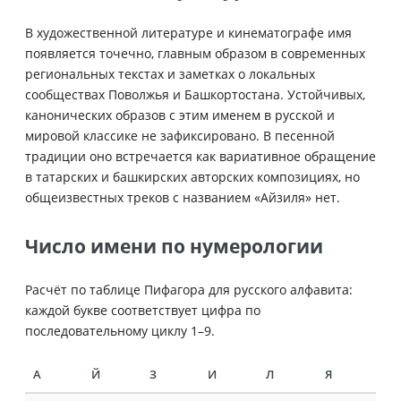
В художественной литературе и кинематографе имя
появляется точечно, главным образом в современных
региональных текстах и заметках о локальных
сообществах Поволжья и Башкортостана. Устойчивых,
канонических образов с этим именем в русской и
мировой классике не зафиксировано. В песенной
традиции оно встречается как вариативное обращение
в татарских и башкирских авторских композициях, но
общеизвестных треков с названием «Айзиля» нет.
Число имени по нумерологии
Расчёт по таблице Пифагора для русского алфавита:
каждой букве соответствует цифра по
последовательному циклу 1–9.
А
Й
З
И
Л
Я