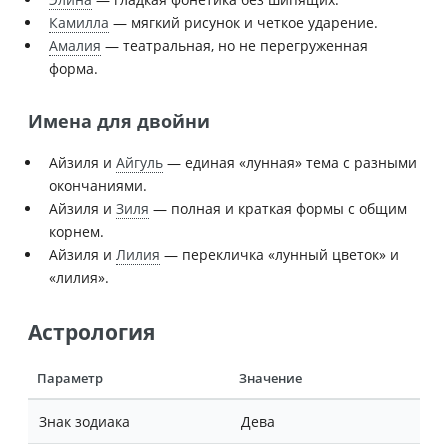
Камилла
— мягкий рисунок и четкое ударение.
Амалия
— театральная, но не перегруженная
форма.
Имена для двойни
Айзиля и
Айгуль
— единая «лунная» тема с разными
окончаниями.
Айзиля и
Зиля
— полная и краткая формы с общим
корнем.
Айзиля и
Лилия
— перекличка «лунный цветок» и
«лилия».
Астрология
Параметр
Значение
Знак зодиака
Дева