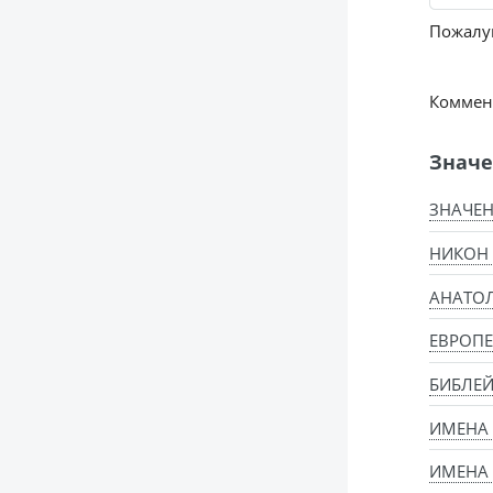
Пожалуй
Коммент
Значе
ЗНАЧЕН
НИКОН
АНАТОЛ
ЕВРОПЕ
БИБЛЕЙ
ИМЕНА
ИМЕНА