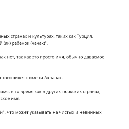
ых странах и культурах, таких как Турция,
(ак) ребенок (чачак)".
к нет, так как это просто имя, обычно даваемое
тносящихся к имени Акчачак.
имя, в то время как в других тюркских странах,
жское имя.
ой", что может указывать на чистых и невинных