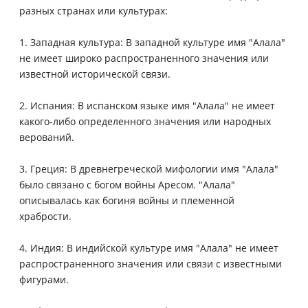
разных странах или культурах:
1. Западная культура: В западной культуре имя "Алала"
не имеет широко распространенного значения или
известной исторической связи.
2. Испания: В испанском языке имя "Алала" не имеет
какого-либо определенного значения или народных
верований.
3. Греция: В древнегреческой мифологии имя "Алала"
было связано с богом войны Аресом. "Алала"
описывалась как богиня войны и племенной
храбрости.
4. Индия: В индийской культуре имя "Алала" не имеет
распространенного значения или связи с известными
фигурами.