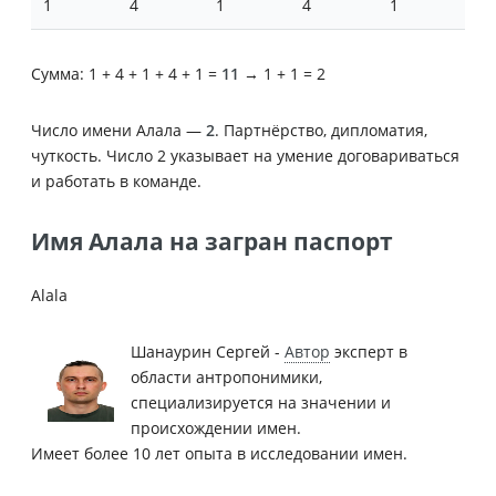
1
4
1
4
1
Сумма: 1 + 4 + 1 + 4 + 1 =
11
→ 1 + 1 = 2
Число имени Алала —
2
. Партнёрство, дипломатия,
чуткость. Число 2 указывает на умение договариваться
и работать в команде.
Имя Алала на загран паспорт
Alala
Шанаурин Сергей -
Автор
эксперт в
области антропонимики,
специализируется на значении и
происхождении имен.
Имеет более 10 лет опыта в исследовании имен.