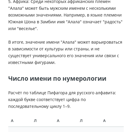
5. Африка: Среди некоторых африканских племен
"Алала" может быть мужским именем с несколькими
возможными значениями. Например, в языке племени
Южная Шона в Замбии имя "Алала" означает "радость"
или "веселье".
В итоге, значение имени "Алала" может варьироваться
в зависимости от культуры или страны, и не
существует универсального его значения или связи с
известными фигурами.
Число имени по нумерологии
Расчёт по таблице Пифагора для русского алфавита:
каждой букве соответствует цифра по
последовательному циклу 1–9.
А
Л
А
Л
А