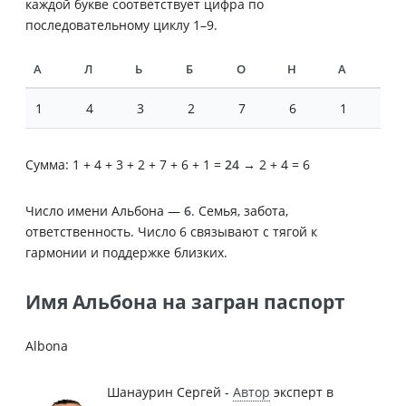
каждой букве соответствует цифра по
последовательному циклу 1–9.
А
Л
Ь
Б
О
Н
А
1
4
3
2
7
6
1
Сумма: 1 + 4 + 3 + 2 + 7 + 6 + 1 =
24
→ 2 + 4 = 6
Число имени Альбона —
6
. Семья, забота,
ответственность. Число 6 связывают с тягой к
гармонии и поддержке близких.
Имя Альбона на загран паспорт
Albona
Шанаурин Сергей -
Автор
эксперт в