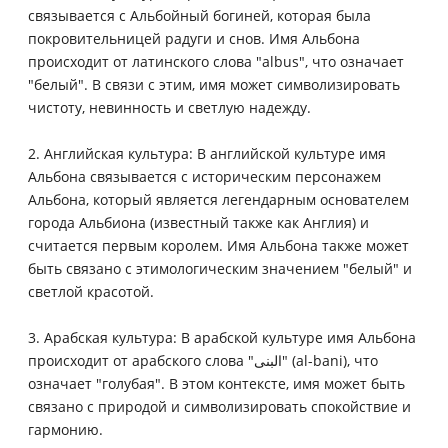
связывается с Альбойный богиней, которая была
покровительницей радуги и снов. Имя Альбона
происходит от латинского слова "albus", что означает
"белый". В связи с этим, имя может символизировать
чистоту, невинность и светлую надежду.
2. Английская культура: В английской культуре имя
Альбона связывается с историческим персонажем
Альбона, который является легендарным основателем
города Альбиона (известный также как Англия) и
считается первым королем. Имя Альбона также может
быть связано с этимологическим значением "белый" и
светлой красотой.
3. Арабская культура: В арабской культуре имя Альбона
происходит от арабского слова "البنى" (al-bani), что
означает "голубая". В этом контексте, имя может быть
связано с природой и символизировать спокойствие и
гармонию.