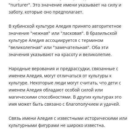
"nurturer". Это значение имени указывает на силу и
заботу, которые оно предполагает.
В кубинской культуре Аледия принято авторитетное
значение "нежная" или "ласковая". В бразильской
культуре Аледия ассоциируется с термином
"великолепная" или "замечательная". Оба эти
значения указывают на красоту и великолепие.
Народные верования и предрассудки, связанные с
именем Аледия, могут отличаться от культуры к
культуре. Некоторые люди могут считать, что дети с
именем Аледия обладают особой силой или
магическими способностями. В других культурах это
имя может быть связано с благополучием и удачей.
Связь имени Аледия с известными историческими или
культурными фигурами не широко известна.