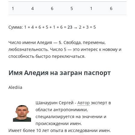
1
4
6
5
1
6
Сумма: 1 + 4 + 6 + 5 + 1 + 6 =
23
→ 2 + 3 = 5
Число имени Аледия —
5
. Свобода, перемены,
любознательность. Число 5 — это интерес к новому и
способность быстро переключаться.
Имя Аледия на загран паспорт
Alediia
Шанаурин Сергей -
Автор
эксперт в
области антропонимики,
специализируется на значении и
происхождении имен.
Имеет более 10 лет опыта в исследовании имен.