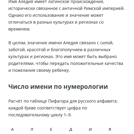
Имя Аледия имеет латинское происхождение,
исторически связанное с античной Римской империей.
Однако его использование и значение может
отличаться в разных культурах и регионах со
временем.
В целом, значение имени Аледия связано с силой,
заботой, красотой и благополучием в различных
культурах и регионах. Это имя может быть выбрано
родителями, чтобы передать положительные качества
и пожелания своему ребенку.
Число имени по нумерологии
Расчёт по таблице Пифагора для русского алфавита:
каждой букве соответствует цифра по
последовательному циклу 1–9.
А
Л
Е
Д
И
Я