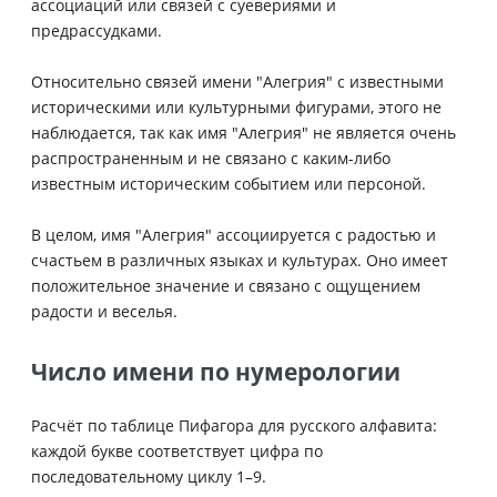
ассоциаций или связей с суевериями и
предрассудками.
Относительно связей имени "Алегрия" с известными
историческими или культурными фигурами, этого не
наблюдается, так как имя "Алегрия" не является очень
распространенным и не связано с каким-либо
известным историческим событием или персоной.
В целом, имя "Алегрия" ассоциируется с радостью и
счастьем в различных языках и культурах. Оно имеет
положительное значение и связано с ощущением
радости и веселья.
Число имени по нумерологии
Расчёт по таблице Пифагора для русского алфавита:
каждой букве соответствует цифра по
последовательному циклу 1–9.