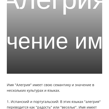
Имя "Алегрия" имеет свою семантику и значение в
нескольких культурах и языках.
1. Испанский и португальский: В этих языках "алегрия"
переводится как "радость" или "веселье". Имя имеет