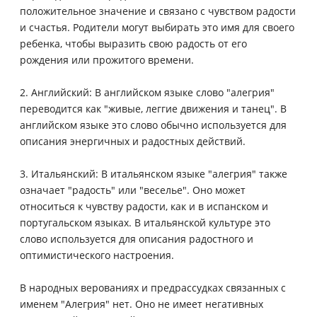
положительное значение и связано с чувством радости
и счастья. Родители могут выбирать это имя для своего
ребенка, чтобы выразить свою радость от его
рождения или прожитого времени.
2. Английский: В английском языке слово "алегрия"
переводится как "живые, леггие движения и танец". В
английском языке это слово обычно используется для
описания энергичных и радостных действий.
3. Итальянский: В итальянском языке "алегрия" также
означает "радость" или "веселье". Оно может
относиться к чувству радости, как и в испанском и
португальском языках. В итальянской культуре это
слово используется для описания радостного и
оптимистического настроения.
В народных верованиях и предрассудках связанных с
именем "Алегрия" нет. Оно не имеет негативных