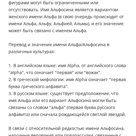
фигурами могут быть ограниченными или
отсутствовать. Имя Альфосина является вариантом
женского имени Альфа (в свою очередь происходит от
имени Альфа, Альфу, Альфией, Альмы), и его значение
может быть связано с именем Альфа.
Перевод и значение имени Альфа/Альфосина в
различных культурах:
1. В английском языке: имя Alpha, от английского слова
"alpha", что означает "первая" или "вожак".
2. В греческой мифологии: имя Alpha означает "первая
буква греческого алфавита".
3. В русском языке: существует предположение, что
имя Альфа или его вариант Альфосина могли быть
связаны со словом "альфа" (первая буква русского
алфавита) или сначала рождающейся светлой звездой.
В связи с относительной редкостью имени Альфосина,
народные верования или предрассудки, связанные с