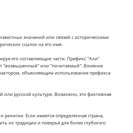
известных значений или связей с историческими
ических ссылок на это имя.
руя его составляющие части. Префикс "Али"
ает "возвышенный" или "почитаемый". Влияние
 фактором, объясняющим использование префикса
й или русской культуре. Возможно, это фиктивная
 и религии. Если имеется определенная страна,
ить их традиции и поверья для более глубокого