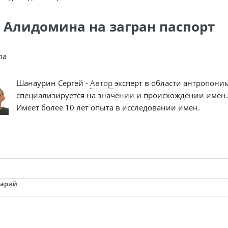
 Алидомина на загран паспорт
na
Шанаурин Сергей -
Автор
эксперт в области антропони
специализируется на значении и происхождении имен.
Имеет более 10 лет опыта в исследовании имен.
тарий