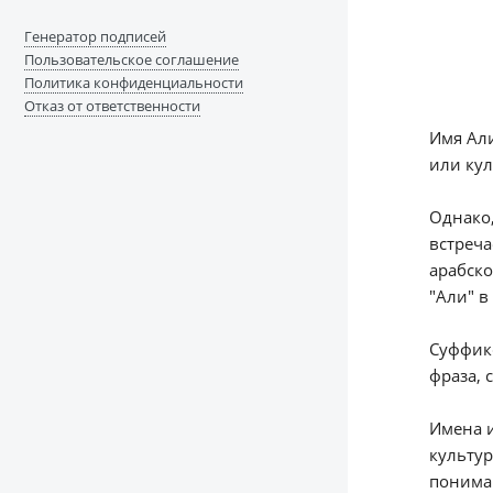
Генератор подписей
Пользовательское соглашение
Политика конфиденциальности
Отказ от ответственности
Имя Али
или кул
Однако,
встреча
арабск
"Али" 
Суффикс
фраза, 
Имена и
культур
понима