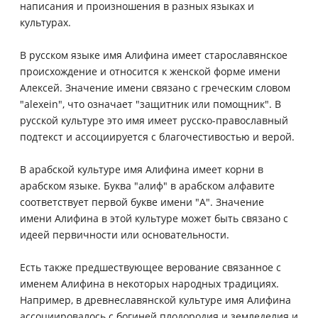
написания и произношения в разных языках и
культурах.
В русском языке имя Алифина имеет старославянское
происхождение и относится к женской форме имени
Алексей. Значение имени связано с греческим словом
"alexein", что означает "защитник или помощник". В
русской культуре это имя имеет русско-православный
подтекст и ассоциируется с благочестивостью и верой.
В арабской культуре имя Алифина имеет корни в
арабском языке. Буква "алиф" в арабском алфавите
соответствует первой букве имени "А". Значение
имени Алифина в этой культуре может быть связано с
идеей первичности или основательности.
Есть также предшествующее верование связанное с
именем Алифина в некоторых народных традициях.
Например, в древнеславянской культуре имя Алифина
ассоциировалось с богиней плодородия и земледелия и