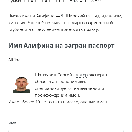
Сумма: 1 + 4 + 1 + 4 + 1 + 6 + 1 =
18
→ 1 + 8 = 9
Число имени Алифина —
9
. Широкий взгляд, идеализм,
эмпатия. Число 9 связывают с мировоззренческой
глубиной и стремлением приносить пользу.
Имя Алифина на загран паспорт
Alifina
Шанаурин Сергей -
Автор
эксперт в
области антропонимики,
специализируется на значении и
происхождении имен.
Имеет более 10 лет опыта в исследовании имен.
Имя