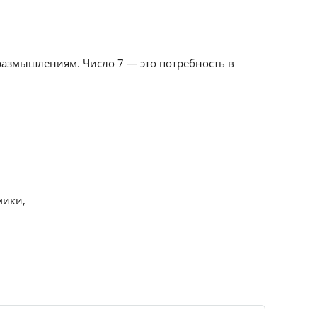
 размышлениям. Число 7 — это потребность в
мики,