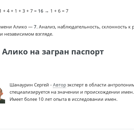
 + 4 + 1 + 3 + 7 =
16
→ 1 + 6 = 7
имени Алико —
7
. Анализ, наблюдательность, склонность к
и независимом взгляде.
 Алико на загран паспорт
Шанаурин Сергей -
Автор
эксперт в области антропони
специализируется на значении и происхождении имен.
Имеет более 10 лет опыта в исследовании имен.