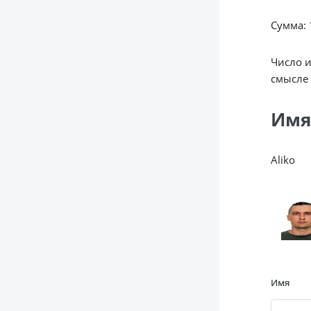
Сумма: 1
Число 
смысле 
Имя
Aliko
Имя