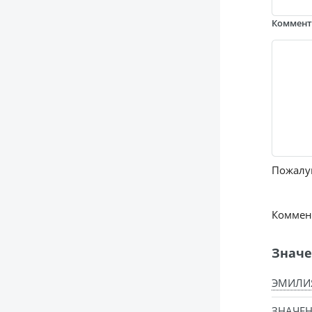
Коммен
Пожалуй
Коммент
Значе
ЭМИЛИ
ЗНАЧЕН