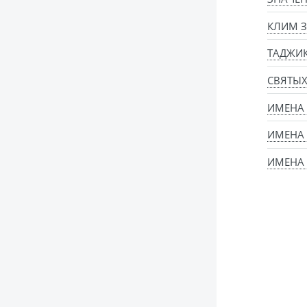
КЛИМ З
ТАДЖИ
СВЯТЫ
ИМЕНА
ИМЕНА
ИМЕНА 