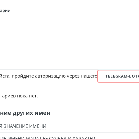
тарий
ста, пройдите авторизацию через нашего
TELEGRAM-БОТ
ариев пока нет.
ние других имен
Я ЗНАЧЕНИЕ ИМЕНИ
ИЕ ИМЕНИ МАРАТ ЕЕ СУДЬБА И ХАРАКТЕР