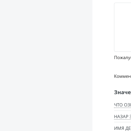
Пожалуй
Коммент
Значе
ЧТО ОЗ
НАЗАР 
ИМЯ ДЕ