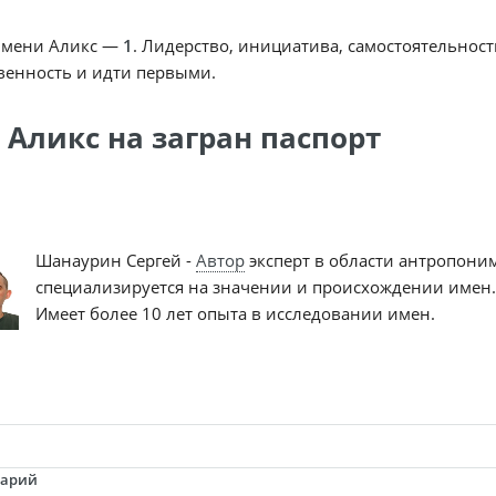
имени Аликс —
1
. Лидерство, инициатива, самостоятельност
венность и идти первыми.
 Аликс на загран паспорт
Шанаурин Сергей -
Автор
эксперт в области антропони
специализируется на значении и происхождении имен.
Имеет более 10 лет опыта в исследовании имен.
тарий