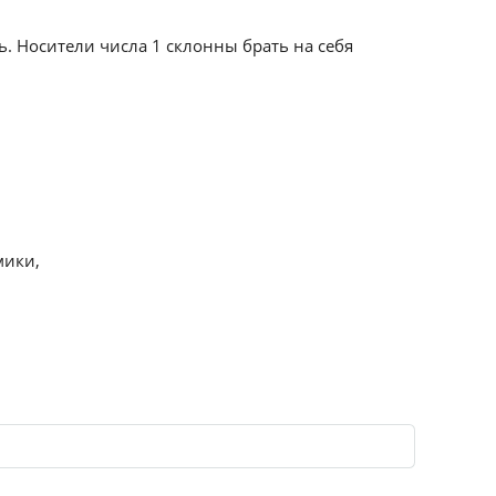
ь. Носители числа 1 склонны брать на себя
мики,