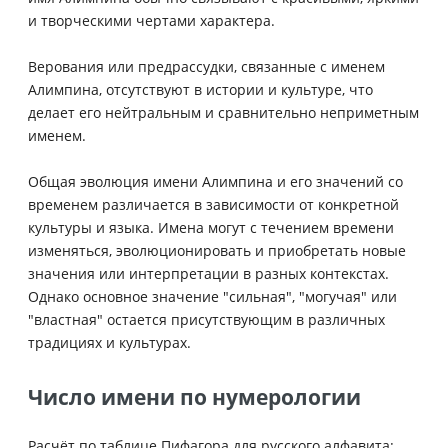
и творческими чертами характера.
Верования или предрассудки, связанные с именем
Алимпина, отсутствуют в истории и культуре, что
делает его нейтральным и сравнительно неприметным
именем.
Общая эволюция имени Алимпина и его значений со
временем различается в зависимости от конкретной
культуры и языка. Имена могут с течением времени
изменяться, эволюционировать и приобретать новые
значения или интерпретации в разных контекстах.
Однако основное значение "сильная", "могучая" или
"властная" остается присутствующим в различных
традициях и культурах.
Число имени по нумерологии
Расчёт по таблице Пифагора для русского алфавита: