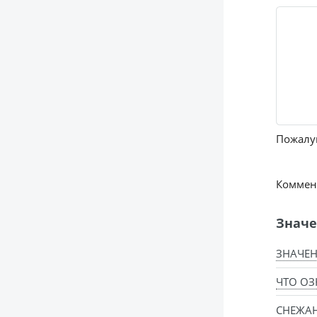
Пожалуй
Коммент
Значе
ЗНАЧЕН
ЧТО ОЗ
СНЕЖАН