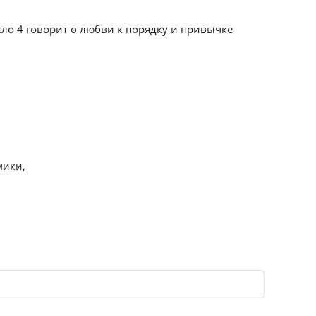
сло 4 говорит о любви к порядку и привычке
мики,