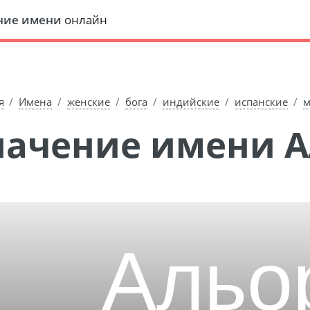
ние имени
онлайн
я
Имена
женские
бога
индийские
испанские
м
Значение имени 