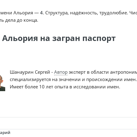
имени Альория —
4
. Структура, надёжность, трудолюбие. Чи
ь дела до конца.
 Альория на загран паспорт
Шанаурин Сергей -
Автор
эксперт в области антропони
специализируется на значении и происхождении имен.
Имеет более 10 лет опыта в исследовании имен.
тарий