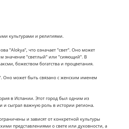
ными культурами и религиями.
ва "Alokya", что означает "свет". Оно может
м значение "светлый" или "сияющий". В
аксми, божеством богатства и процветания.
е". Оно может быть связано с женским именем
ория в Испании. Этот город был одним из
 и сыграл важную роль в истории региона.
ограничены и зависят от конкретной культуры
кими представлениями о свете или духовности, а