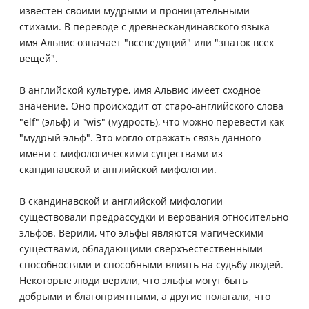
известен своими мудрыми и проницательными
стихами. В переводе с древнескандинавского языка
имя Альвис означает "всеведущий" или "знаток всех
вещей".
В английской культуре, имя Альвис имеет сходное
значение. Оно происходит от старо-английского слова
"elf" (эльф) и "wis" (мудрость), что можно перевести как
"мудрый эльф". Это могло отражать связь данного
имени с мифологическими существами из
скандинавской и английской мифологии.
В скандинавской и английской мифологии
существовали предрассудки и верования относительно
эльфов. Верили, что эльфы являются магическими
существами, обладающими сверхъестественными
способностями и способными влиять на судьбу людей.
Некоторые люди верили, что эльфы могут быть
добрыми и благоприятными, а другие полагали, что