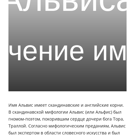
Имя Альвис имеет скандинавские и английские корни.
В скандинавской мифологии Альвис (или Альфис) был
гномом-поэтом, покорившим сердце дочери бога Тора,
Траллой. Согласно мифологическим преданиям, Альвис
был экспертом в области словесного искусства и был