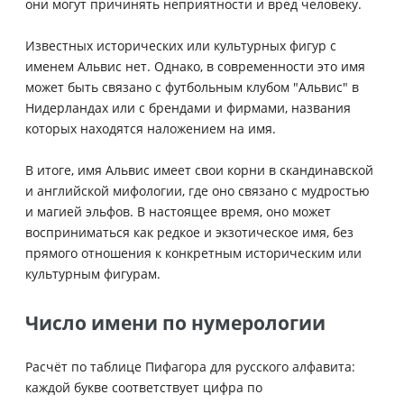
они могут причинять неприятности и вред человеку.
Известных исторических или культурных фигур с
именем Альвис нет. Однако, в современности это имя
может быть связано с футбольным клубом "Альвис" в
Нидерландах или с брендами и фирмами, названия
которых находятся наложением на имя.
В итоге, имя Альвис имеет свои корни в скандинавской
и английской мифологии, где оно связано с мудростью
и магией эльфов. В настоящее время, оно может
восприниматься как редкое и экзотическое имя, без
прямого отношения к конкретным историческим или
культурным фигурам.
Число имени по нумерологии
Расчёт по таблице Пифагора для русского алфавита:
каждой букве соответствует цифра по