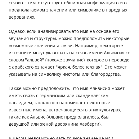
связи с этим, отсутствует обширная информация о его
предполагаемом значении или символике в народных
верованиях.
Однако, если анализировать это имя на основе его
звучания и структуры, можно предположить некоторые
возможные значения и связи. Например, некоторые
источники могут указывать на связь имени Альвисия со
словом "альвей" (похоже звучание), которое в переводе
с арабского означает "яркая, белоснежная". Это может
указывать на символику чистоты или благородства.
Также можно предположить, что имя Альвисия может
иметь связь с германским или скандинавским
наследием, так как оно напоминает некоторые
известные имена, встречающиеся в этих культурах,
такие как Альвис (Альвис предполагалось, был
девушкой или женой дворянина Хазберги).
В целом, невозможно дать точное значение или