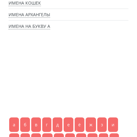
ИМЕНА КОШЕК
ИМЕНА АРХАНГЕЛЫ
ИМЕНА НА БУКВУ А
а
б
в
г
д
е
ё
ж
з
и