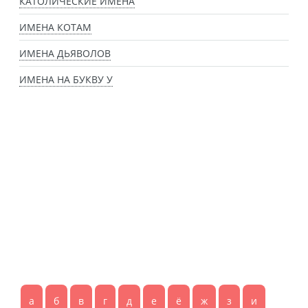
КАТОЛИЧЕСКИЕ ИМЕНА
ИМЕНА КОТАМ
ИМЕНА ДЬЯВОЛОВ
ИМЕНА НА БУКВУ У
а
б
в
г
д
е
ё
ж
з
и