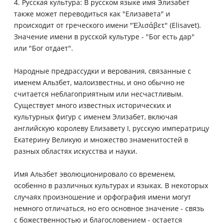
4. Русская культура: В русском языке имя Элизабет
также может переводиться как "Елизавета" и
происходит от греческого имени "Ἐλισάβετ" (Elisavet).
Значение имени в русской культуре - "Бог есть дар"
или "Бог отдает".
Народные предрассудки и верования, связанные с
именем Альзбет, малоизвестны, и оно обычно не
считается неблагоприятным или несчастливым.
Существует много известных исторических и
культурных фигур с именем Элизабет, включая
английскую королеву Елизавету I, русскую императрицу
Екатерину Великую и множество знаменитостей в
разных областях искусства и науки.
Имя Альзбет эволюционировало со временем,
особенно в различных культурах и языках. В некоторых
случаях произношение и орфография имени могут
немного отличаться, но его основное значение - связь
с божественностью и благословением - остается