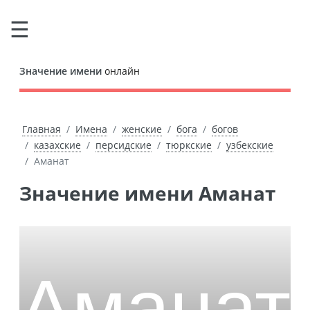
Значение имени
онлайн
Главная
Имена
женские
бога
богов
казахские
персидские
тюркские
узбекские
Аманат
Значение имени Аманат