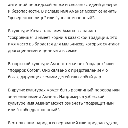
античной персидской эпохе и связано с идеей доверия
и безопасности. В исламе имя Аманат может означать
"доверенное лицо" или "уполномоченный".
В культуре Казахстана имя Аманат означает
"сокровище" и имеет корни в казахской традиции. Это
имя часто выбирается для мальчиков, которых считают
драгоценными и ценными в семье.
В тюркской культуре Аманат означает "подарок" или
"подарок богов". Оно связано с представлением о
богах, дарующих семьям детей как особый дар.
В других культурах может быть различный перевод или
значение имени Аманат. Например, в узбекской
культуре имя Аманат может означать "подзащитный"
или "особо драгоценный".
В отношении народных верований или предрассудков,