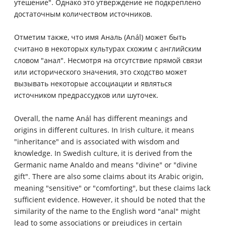
утешение". Однако это утверждение не подкреплено
достаточным количеством источников.
Отметим также, что имя Аналь (Anál) может быть
считано в некоторых культурах схожим с английским
словом "анал". Несмотря на отсутствие прямой связи
или исторического значения, это сходство может
вызывать некоторые ассоциации и являться
источником предрассудков или шуточек.
Overall, the name Anál has different meanings and
origins in different cultures. In Irish culture, it means
"inheritance" and is associated with wisdom and
knowledge. In Swedish culture, it is derived from the
Germanic name Analdo and means "divine" or "divine
gift". There are also some claims about its Arabic origin,
meaning "sensitive" or "comforting", but these claims lack
sufficient evidence. However, it should be noted that the
similarity of the name to the English word "anal" might
lead to some associations or prejudices in certain