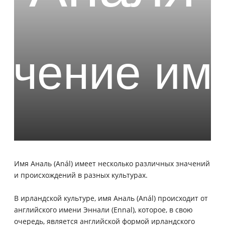
Имя Аналь (Anál) имеет несколько различных значений
и происхождений в разных культурах.
В ирландской культуре, имя Аналь (Anál) происходит от
английского имени Эннали (Ennal), которое, в свою
очередь, является английской формой ирландского