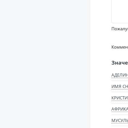
Пожалуй
Коммент
Значе
АДЕЛИН
ИМЯ СН
КРИСТИ
АФРИК
МУСУЛ