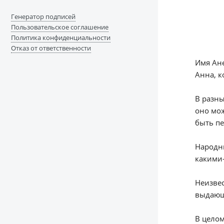
Генератор подписей
Пользовательское соглашение
Политика конфиденциальности
Отказ от ответственности
Имя Ане
Анна, к
В разны
оно мож
быть пе
Народны
какими
Неизвес
выдающи
В целом