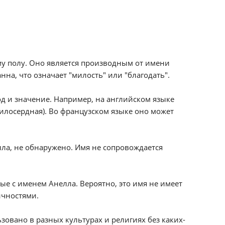
му полу. Оно является производным от имени
нна, что означает "милость" или "благодать".
д и значение. Например, на английском языке
 (милосердная). Во французском языке оно может
ла, не обнаружено. Имя не сопровождается
ые с именем Анелла. Вероятно, это имя не имеет
ичностями.
овано в разных культурах и религиях без каких-