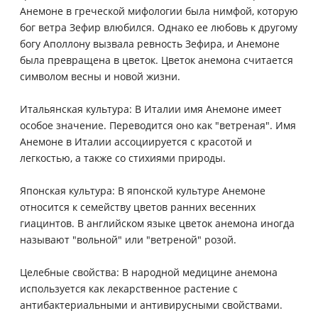
Анемоне в греческой мифологии была нимфой, которую
бог ветра Зефир влюбился. Однако ее любовь к другому
богу Аполлону вызвала ревность Зефира, и Анемоне
была превращена в цветок. Цветок анемона считается
символом весны и новой жизни.
Итальянская культура: В Италии имя Анемоне имеет
особое значение. Переводится оно как "ветреная". Имя
Анемоне в Италии ассоциируется с красотой и
легкостью, а также со стихиями природы.
Японская культура: В японской культуре Анемоне
относится к семейству цветов ранних весенних
гиацинтов. В английском языке цветок анемона иногда
называют "вольной" или "ветреной" розой.
Целебные свойства: В народной медицине анемона
используется как лекарственное растение с
антибактериальными и антивирусными свойствами.