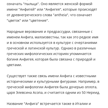
означать "пыльца". Оно является женской формой
имени "Анфигей" или "Анфигея", которые происходят
от древнегреческого слова "antheia", что означает
"цветок" или "цветение".
Народные верования и предрассудки, связанные с
именем Анфига, малоизвестны, так как это редкое имя
и в основном используется в культуре с очертаниями
греческой и латинской культур. Однако в различных
греческих мифологических историях упоминается
богиня Анфигея, которая была связана с природой и
цветами.
Существует также связь имени Анфига с известными
историческими и культурными фигурами. Например, в
греческой мифологии Анфигея была дочерью оплота,
царя Элевсина Асопа, и считается одним из 50 Нереид.
Название "Анфига" встречается также в Италии и