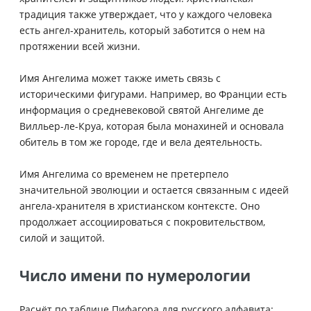
традиция также утверждает, что у каждого человека
есть ангел-хранитель, который заботится о нем на
протяжении всей жизни.
Имя Ангелима может также иметь связь с
историческими фигурами. Например, во Франции есть
информация о средневековой святой Ангелиме де
Вилльер-ле-Круа, которая была монахиней и основала
обитель в том же городе, где и вела деятельность.
Имя Ангелима со временем не претерпело
значительной эволюции и остается связанным с идеей
ангела-хранителя в христианском контексте. Оно
продолжает ассоциироваться с покровительством,
силой и защитой.
Число имени по нумерологии
Расчёт по таблице Пифагора для русского алфавита: