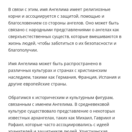
В связи с этим, имя Ангелима имеет религиозные
корни и ассоциируется с защитой, помощью и
благословением со стороны ангелов. Оно может быть
связано с народными представлениями о ангелах как
сверхъестественных существ, которые вмешиваются в
жизнь людей, чтобы заботиться о их безопасности и
благополучии.
Имя Ангелима может быть распространено в
различных культурах и странах с христианским
наследием, такими как Германия, Франция, Испания и
другие европейские страны.
Обратимся к историческим и культурным фигурам,
связанным с именем Ангелима. В средневековой
культуре существовало представление о некоторых
известных архангелах, таких как Михаил, Гавриил и
Рафаил, которые часто ассоциировались с идеей
хранителей и защитников людей. Христианская