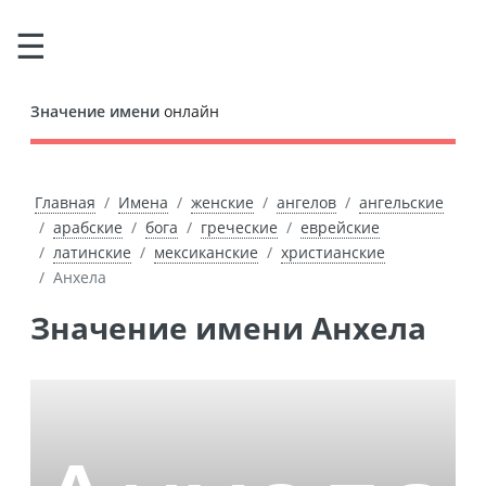
Значение имени
онлайн
Главная
Имена
женские
ангелов
ангельские
арабские
бога
греческие
еврейские
латинские
мексиканские
христианские
Анхела
Значение имени Анхела