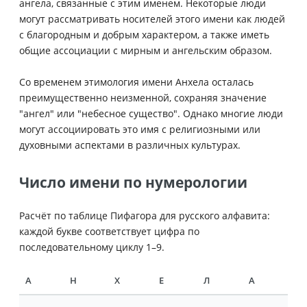
ангела, связанные с этим именем. Некоторые люди
могут рассматривать носителей этого имени как людей
с благородным и добрым характером, а также иметь
общие ассоциации с мирным и ангельским образом.
Со временем этимология имени Анхела осталась
преимущественно неизменной, сохраняя значение
"ангел" или "небесное существо". Однако многие люди
могут ассоциировать это имя с религиозными или
духовными аспектами в различных культурах.
Число имени по нумерологии
Расчёт по таблице Пифагора для русского алфавита:
каждой букве соответствует цифра по
последовательному циклу 1–9.
А
Н
Х
Е
Л
А