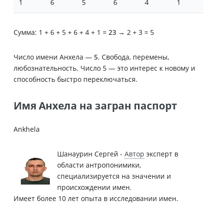
1
6
5
6
4
1
Сумма: 1 + 6 + 5 + 6 + 4 + 1 =
23
→ 2 + 3 = 5
Число имени Анхела —
5
. Свобода, перемены,
любознательность. Число 5 — это интерес к новому и
способность быстро переключаться.
Имя Анхела на загран паспорт
Ankhela
Шанаурин Сергей -
Автор
эксперт в
области антропонимики,
специализируется на значении и
происхождении имен.
Имеет более 10 лет опыта в исследовании имен.