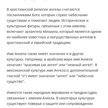
В христианской религии ангелы считаются
посланниками Бога, которые служат небесными
существами и помогают людям. Исторические и
культурные фигуры, связанные с этим именем,
включают архангела Михаила, который является одним
из наиболее известных и могущественных ангелов в
христианской и еврейской традициях.
Имя Анхела также имеет значение и в других
культурах. Например, в арабском мире имя Анхела
означает "красивая как ангел" или "нежный ангел". В
мексиканской культуре имя Ангела (с дополнительной
гласной "o") имеет значение "ангел" или "небесное
существо".
Имеются также народные верования и предрассудки,
связанные с именем Анхела. В некоторых культурах
существуют поверья о защите или сопровождении