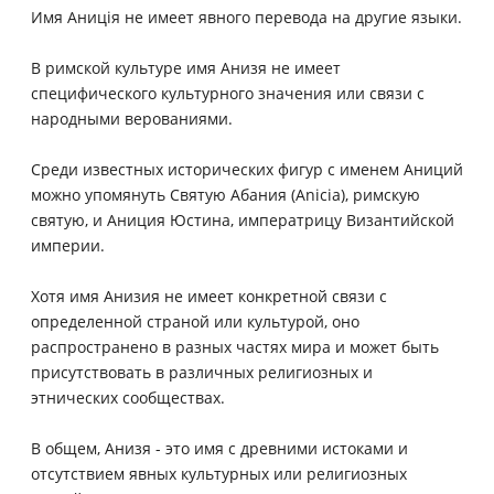
Имя Аниція не имеет явного перевода на другие языки.
В римской культуре имя Анизя не имеет
специфического культурного значения или связи с
народными верованиями.
Среди известных исторических фигур с именем Аниций
можно упомянуть Святую Абания (Anicia), римскую
святую, и Аниция Юстина, императрицу Византийской
империи.
Хотя имя Анизия не имеет конкретной связи с
определенной страной или культурой, оно
распространено в разных частях мира и может быть
присутствовать в различных религиозных и
этнических сообществах.
В общем, Анизя - это имя с древними истоками и
отсутствием явных культурных или религиозных