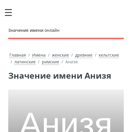
Значение имени
онлайн
Главная
Имена
женские
древние
кельтские
латинские
римские
Анизя
Значение имени Анизя