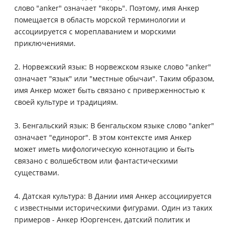
слово "anker" означает "якорь". Поэтому, имя Анкер
помещается в область морской терминологии и
ассоциируется с мореплаванием и морскими
приключениями.
2. Норвежский язык: В норвежском языке слово "anker"
означает "язык" или "местные обычаи". Таким образом,
имя Анкер может быть связано с приверженностью к
своей культуре и традициям.
3. Бенгальский язык: В бенгальском языке слово "anker"
означает "единорог". В этом контексте имя Анкер
может иметь мифологическую коннотацию и быть
связано с волшебством или фантастическими
существами.
4. Датская культура: В Дании имя Анкер ассоциируется
с известными историческими фигурами. Один из таких
примеров - Анкер Юоргенсен, датский политик и