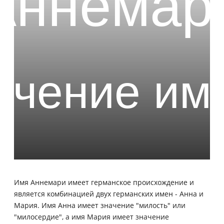
Имя Аннемари имеет германское происхождение и
является комбинацией двух германских имен - Анна и
Мария. Имя Анна имеет значение "милость" или
"милосердие", а имя Мария имеет значение