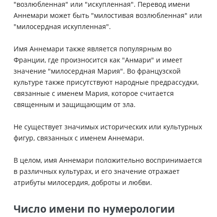
"возлюбленная" или "искупленная". Перевод имени
Аннемари может быть "милостивая возлюбленная" или
"милосердная искупленная".
Имя Аннемари также является популярным во
Франции, где произносится как "Анмари" и имеет
значение "милосердная Мария". Во французской
культуре также присутствуют народные предрассудки,
связанные с именем Мария, которое считается
священным и защищающим от зла.
Не существует значимых исторических или культурных
фигур, связанных с именем Аннемари.
В целом, имя Аннемари положительно воспринимается
в различных культурах, и его значение отражает
атрибуты милосердия, доброты и любви.
Число имени по нумерологии