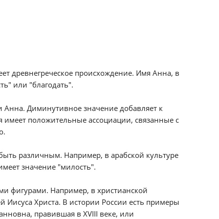
еет древнегреческое происхождение. Имя Анна, в
сть" или "благодать".
и Анна. Диминутивное значение добавляет к
я имеет положительные ассоциации, связанные с
о.
быть различным. Например, в арабской культуре
имеет значение "милость".
ми фигурами. Например, в христианской
ей Иисуса Христа. В истории России есть примеры
нновна, правившая в XVIII веке, или