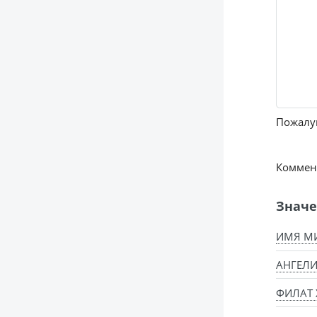
Пожалуй
Коммент
Значе
ИМЯ МИ
АНГЕЛИ
ФИЛАТ 