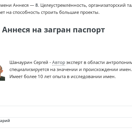
имени Аннеся —
8
. Целеустремлённость, организаторский та
ет на способность строить большие проекты.
 Аннеся на загран паспорт
Шанаурин Сергей -
Автор
эксперт в области антропони
специализируется на значении и происхождении имен.
Имеет более 10 лет опыта в исследовании имен.
тарий