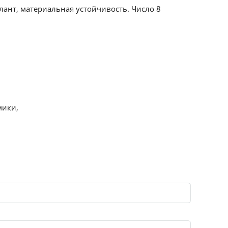
лант, материальная устойчивость. Число 8
мики,