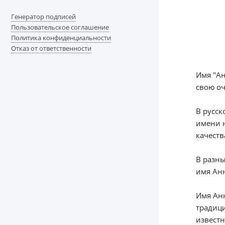
Генератор подписей
Пользовательское соглашение
Политика конфиденциальности
Отказ от ответственности
Имя "Ан
свою оч
В русск
имени н
качеств
В разны
имя Анн
Имя Анн
традици
известн