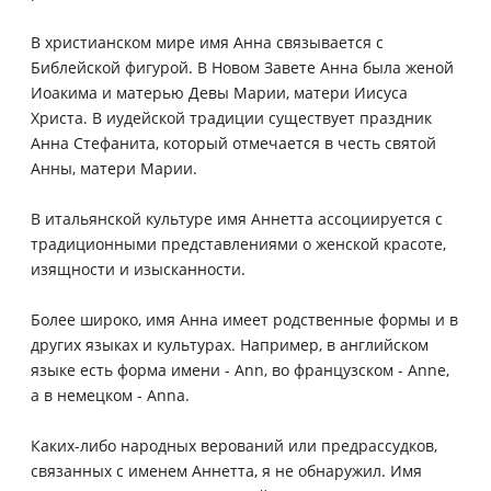
В христианском мире имя Анна связывается с
Библейской фигурой. В Новом Завете Анна была женой
Иоакима и матерью Девы Марии, матери Иисуса
Христа. В иудейской традиции существует праздник
Анна Стефанита, который отмечается в честь святой
Анны, матери Марии.
В итальянской культуре имя Аннетта ассоциируется с
традиционными представлениями о женской красоте,
изящности и изысканности.
Более широко, имя Анна имеет родственные формы и в
других языках и культурах. Например, в английском
языке есть форма имени - Ann, во французском - Anne,
а в немецком - Anna.
Каких-либо народных верований или предрассудков,
связанных с именем Аннетта, я не обнаружил. Имя