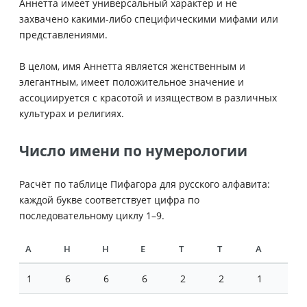
Аннетта имеет универсальный характер и не
захвачено какими-либо специфическими мифами или
представлениями.
В целом, имя Аннетта является женственным и
элегантным, имеет положительное значение и
ассоциируется с красотой и изяществом в различных
культурах и религиях.
Число имени по нумерологии
Расчёт по таблице Пифагора для русского алфавита:
каждой букве соответствует цифра по
последовательному циклу 1–9.
А
Н
Н
Е
Т
Т
А
1
6
6
6
2
2
1