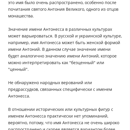
это имя было очень распространено, особенно после
почитания святого Антония Великого, одного из отцов
монашества.
Значение имени Антонесса в различных культурах
может варьироваться. В русской и украинской культуре,
например, имя Антонесса может быть женской формой
имени Антоний. В данном случае значение имени
будет аналогично значению имени Антоний, которое
можно интерпретировать как "безценный" или
"ценный".
Не обнаружено народных верований или
предрассудков, связанных специфически с именем
Антонесса.
В отношении исторических или культурных фигур с
именем Антонесса практически нет упоминаний,
вероятно, потому, что имя Антонесса не очень широко
распространено и скорее является вариантом более