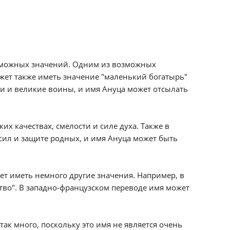
зможных значений. Одним из возможных
жет также иметь значение "маленький богатырь"
ои и великие воины, и имя Ануца может отсылать
х качествах, смелости и силе духа. Также в
 сил и защите родных, и имя Ануца может быть
т иметь немного другие значения. Например, в
тво". В западно-французском переводе имя может
ак много, поскольку это имя не является очень