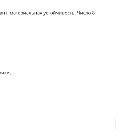
ант, материальная устойчивость. Число 8
мики,