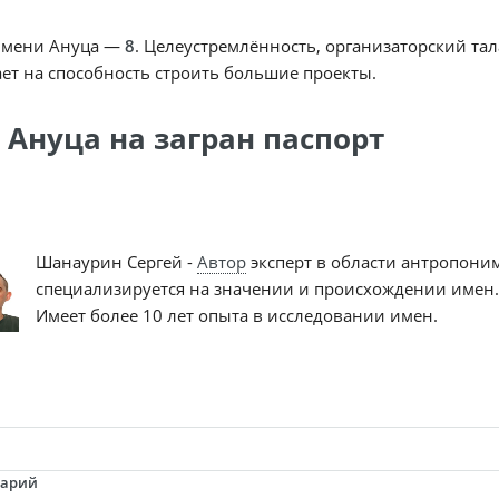
имени Ануца —
8
. Целеустремлённость, организаторский тал
ет на способность строить большие проекты.
 Ануца на загран паспорт
Шанаурин Сергей -
Автор
эксперт в области антропони
специализируется на значении и происхождении имен.
Имеет более 10 лет опыта в исследовании имен.
тарий