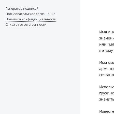
Генератор подписей
Пользовательское соглашение
Политика конфиденциальности
Отказ от ответственности
Имя Ан
значени
или "мл
к этому
Имя мож
армянск
связано
Использ
грузинс
значить
Известн