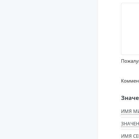
Пожалуй
Коммент
Значе
ИМЯ МИ
ЗНАЧЕН
ИМЯ СЕ