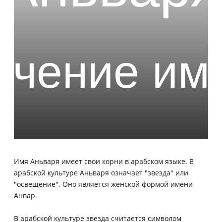
Имя Аньваря имеет свои корни в арабском языке. В
арабской культуре Аньваря означает "звезда" или
"освещение". Оно является женской формой имени
Анвар.
В арабской культуре звезда считается символом