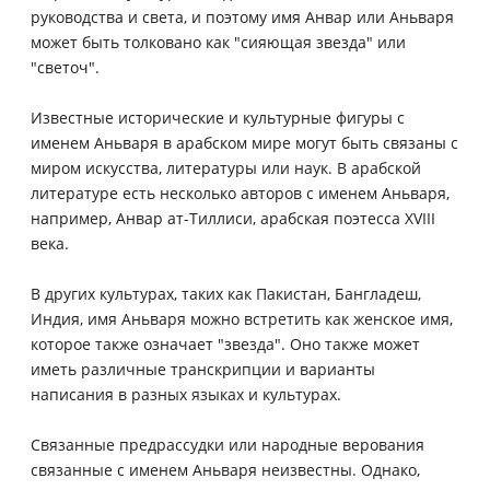
руководства и света, и поэтому имя Анвар или Аньваря
может быть толковано как "сияющая звезда" или
"светоч".
Известные исторические и культурные фигуры с
именем Аньваря в арабском мире могут быть связаны с
миром искусства, литературы или наук. В арабской
литературе есть несколько авторов с именем Аньваря,
например, Анвар ат-Тиллиси, арабская поэтесса XVIII
века.
В других культурах, таких как Пакистан, Бангладеш,
Индия, имя Аньваря можно встретить как женское имя,
которое также означает "звезда". Оно также может
иметь различные транскрипции и варианты
написания в разных языках и культурах.
Связанные предрассудки или народные верования
связанные с именем Аньваря неизвестны. Однако,