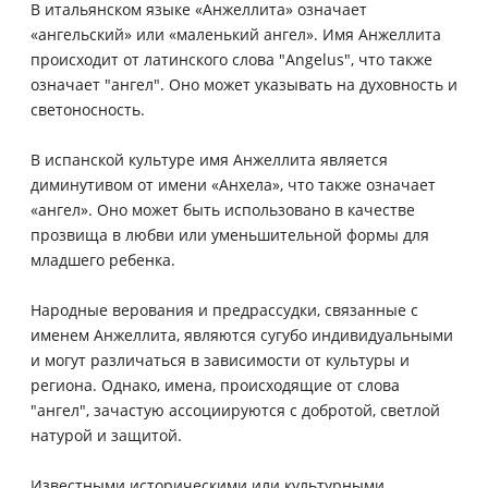
В итальянском языке «Анжеллита» означает
«ангельский» или «маленький ангел». Имя Анжеллита
происходит от латинского слова "Angelus", что также
означает "ангел". Оно может указывать на духовность и
светоносность.
В испанской культуре имя Анжеллита является
диминутивом от имени «Анхела», что также означает
«ангел». Оно может быть использовано в качестве
прозвища в любви или уменьшительной формы для
младшего ребенка.
Народные верования и предрассудки, связанные с
именем Анжеллита, являются сугубо индивидуальными
и могут различаться в зависимости от культуры и
региона. Однако, имена, происходящие от слова
"ангел", зачастую ассоциируются с добротой, светлой
натурой и защитой.
Известными историческими или культурными