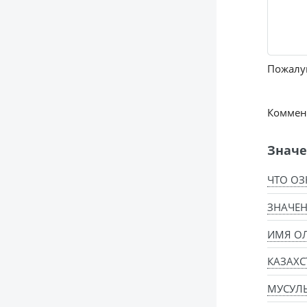
Пожалуй
Коммент
Значе
ЧТО ОЗ
ЗНАЧЕН
ИМЯ ОЛ
КАЗАХС
МУСУЛ