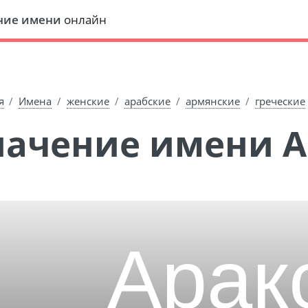
ние имени
онлайн
я
Имена
женские
арабские
армянские
греческие
Значение имени 