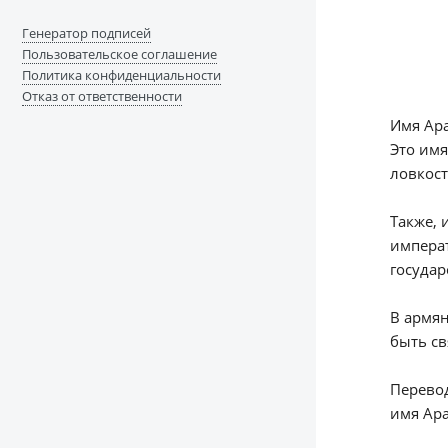
Генератор подписей
Пользовательское соглашение
Политика конфиденциальности
Отказ от ответственности
Имя Ара
Это имя
ловкост
Также, 
импера
госуда
В армян
быть св
Перевод
имя Ара