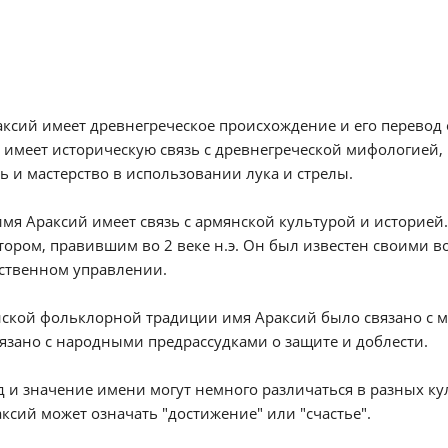
ксий имеет древнегреческое происхождение и его перевод о
 имеет историческую связь с древнегреческой мифологией,
ь и мастерство в использовании лука и стрелы.
имя Араксий имеет связь с армянской культурой и историе
тором, правившим во 2 веке н.э. Он был известен своими
рственном управлении.
ской фольклорной традиции имя Араксий было связано с м
язано с народными предрассудками о защите и доблести.
 и значение имени могут немного различаться в разных кул
ксий может означать "достижение" или "счастье".